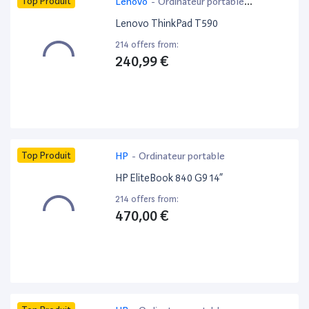
Top Produit
Lenovo
-
Ordinateur portable
bureautique
Lenovo ThinkPad T590
214 offers from:
240,99 €
Top Produit
HP
-
Ordinateur portable
HP EliteBook 840 G9 14”
214 offers from:
470,00 €