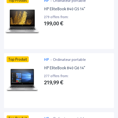
Top Produit
HP
-
Ordinateur portable
HP EliteBook 840 G5 14”
279 offers from:
199,00 €
Top Produit
HP
-
Ordinateur portable
HP EliteBook 840 G6 14”
277 offers from:
219,99 €