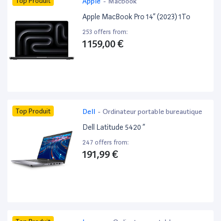
Top Produit
Apple
-
Macbook
Apple MacBook Pro 14” (2023) 1To
253 offers from:
1 159,00 €
Top Produit
Dell
-
Ordinateur portable bureautique
Dell Latitude 5420 ”
247 offers from:
191,99 €