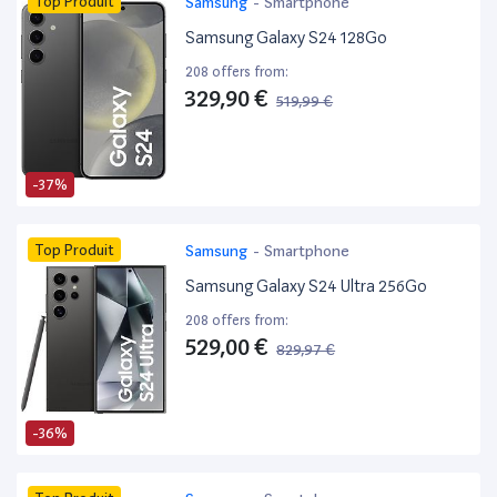
Top Produit
Samsung
-
Smartphone
Samsung Galaxy S24 128Go
208 offers from:
329,90 €
519,99 €
-37%
Top Produit
Samsung
-
Smartphone
Samsung Galaxy S24 Ultra 256Go
208 offers from:
529,00 €
829,97 €
-36%