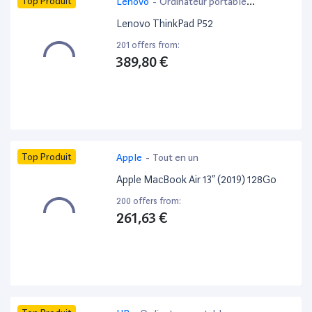
Top Produit
Lenovo
-
Ordinateur portable
bureautique
Lenovo ThinkPad P52
201 offers from:
389,80 €
Top Produit
Apple
-
Tout en un
Apple MacBook Air 13” (2019) 128Go
200 offers from:
261,63 €