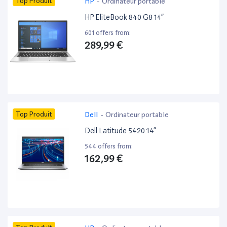
Top Produit
HP
-
Ordinateur portable
HP EliteBook 840 G8 14”
601 offers from:
289,99 €
Top Produit
Dell
-
Ordinateur portable
Dell Latitude 5420 14”
544 offers from:
162,99 €