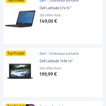
Top Produit
Dell
-
Ordinateur portable
Dell Latitude E7470 ”
230 offers from:
149,00 €
Top Produit
Dell
-
Ordinateur portable
Dell Latitude 7490 14”
226 offers from:
199,99 €