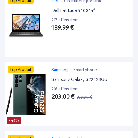
Top Produit
Dell
-
Ordinateur portable
Dell Latitude 5400 14”
217 offers from:
189,99 €
Top Produit
Samsung
-
Smartphone
Samsung Galaxy S22 128Go
216 offers from:
203,00 €
339,99 €
-40%