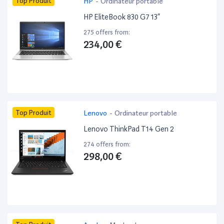
Top Produit
HP
-
Ordinateur portable
HP EliteBook 830 G7 13”
275 offers from:
234,00 €
Top Produit
Lenovo
-
Ordinateur portable
Lenovo ThinkPad T14 Gen 2
274 offers from:
298,00 €