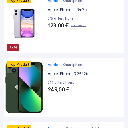
Top Produit
Apple
-
Smartphone
Apple iPhone 11 64Go
215 offers from:
123,00 €
185,00 €
-34%
Top Produit
Apple
-
Smartphone
Apple iPhone 13 256Go
214 offers from:
249,00 €