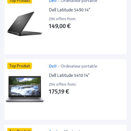
Top Produit
Dell
-
Ordinateur portable
Dell Latitude 5490 14”
296 offers from:
149,00 €
Top Produit
Dell
-
Ordinateur portable
Dell Latitude 5410 14”
294 offers from:
175,19 €