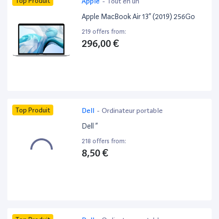
Top Produit
Apple
-
Tout en un
Apple MacBook Air 13” (2019) 256Go
219 offers from:
296,00 €
Top Produit
Dell
-
Ordinateur portable
Dell ”
218 offers from:
8,50 €