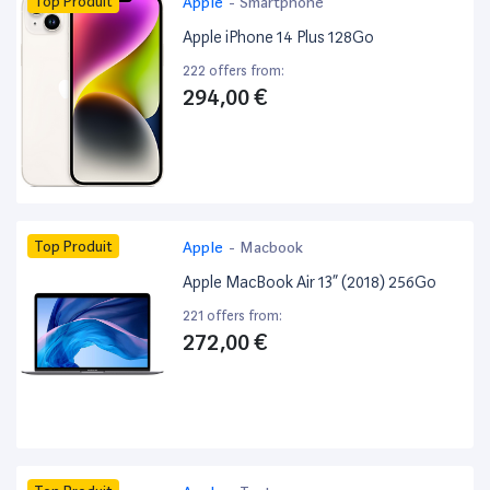
Top Produit
Apple
-
Smartphone
Apple iPhone 14 Plus 128Go
222 offers from:
294,00 €
Top Produit
Apple
-
Macbook
Apple MacBook Air 13” (2018) 256Go
221 offers from:
272,00 €