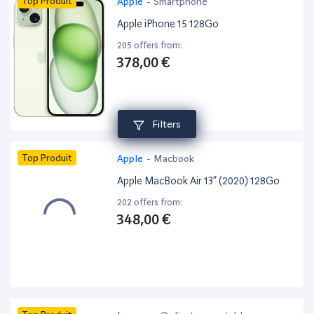
Top Produit
Apple
-
Smartphone
Apple iPhone 15 128Go
205 offers from:
378,00 €
Filters
Top Produit
Apple
-
Macbook
Apple MacBook Air 13” (2020) 128Go
202 offers from:
348,00 €