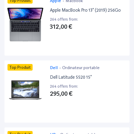
Top Produit
Apple
-
Macbook
Apple MacBook Pro 13” (2019) 256Go
264 offers from:
312,00 €
Top Produit
Dell
-
Ordinateur portable
Dell Latitude 5520 15”
264 offers from:
295,00 €