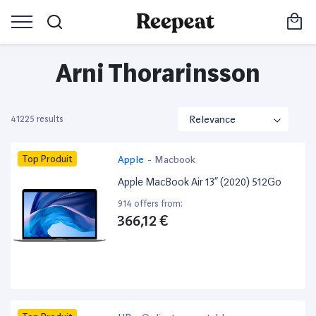
Arni Thorarinsson
41225 results
Top Produit
Apple
-
Macbook
Apple MacBook Air 13” (2020) 512Go
914 offers from:
366,12 €