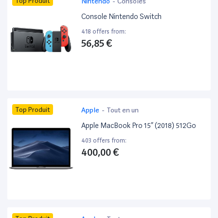
Top Produit
Nintendo
-
Consoles
Console Nintendo Switch
418 offers from:
56,85 €
Top Produit
Apple
-
Tout en un
Apple MacBook Pro 15” (2018) 512Go
403 offers from:
400,00 €