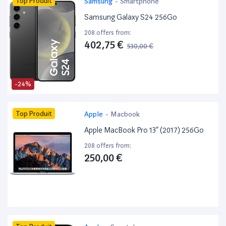
Top Produit
Samsung
-
Smartphone
Samsung Galaxy S24 256Go
208 offers from:
402,75 €
530,00 €
-24%
Top Produit
Apple
-
Macbook
Apple MacBook Pro 13” (2017) 256Go
208 offers from:
250,00 €