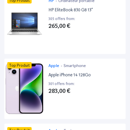
Top Produit
HP
-
Ordinateur portable
HP EliteBook 830 G8 13”
305 offers from:
265,00 €
Top Produit
Apple
-
Smartphone
Apple iPhone 14 128Go
301 offers from:
283,00 €