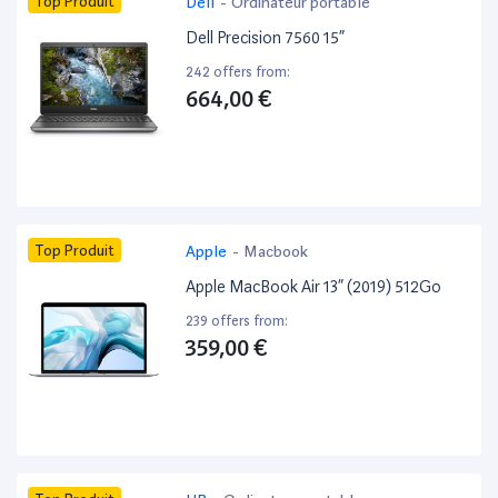
Top Produit
Dell
-
Ordinateur portable
Dell Precision 7560 15”
242 offers from:
664,00 €
Top Produit
Apple
-
Macbook
Apple MacBook Air 13” (2019) 512Go
239 offers from:
359,00 €