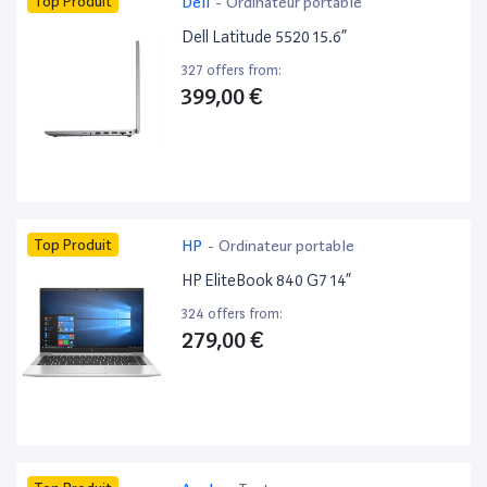
Top Produit
Dell
-
Ordinateur portable
Dell Latitude 5520 15.6”
327 offers from:
399,00 €
Top Produit
HP
-
Ordinateur portable
HP EliteBook 840 G7 14”
324 offers from:
279,00 €