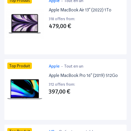
Top Produit
Apple
-
Tout en un
Apple MacBook Air 13” (2022) 1To
318 offers from:
479,00 €
Top Produit
Apple
-
Tout en un
Apple MacBook Pro 16” (2019) 512Go
312 offers from:
397,00 €