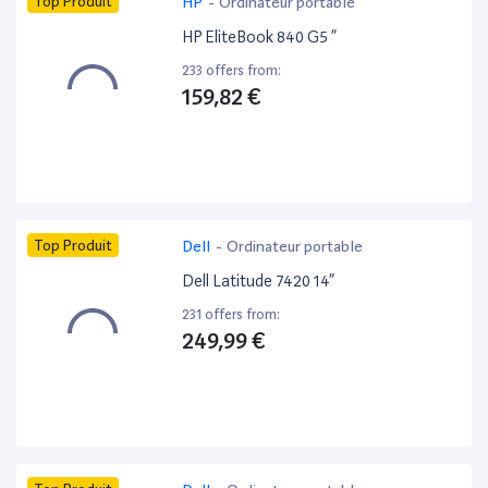
Top Produit
HP
-
Ordinateur portable
HP EliteBook 840 G5 ”
233 offers from:
159,82 €
Top Produit
Dell
-
Ordinateur portable
Dell Latitude 7420 14”
231 offers from:
249,99 €