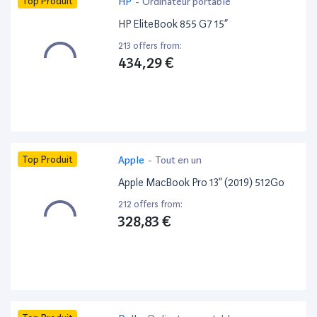
Top Produit
HP
-
Ordinateur portable
HP EliteBook 855 G7 15”
213 offers from:
434,29 €
Top Produit
Apple
-
Tout en un
Apple MacBook Pro 13” (2019) 512Go
212 offers from:
328,83 €