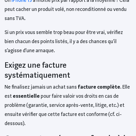
Un
iPhone 13
à moitié prix par rapport à la moyenne ? Cela
peut cacher un produit volé, non reconditionné ou vendu
sans TVA.
Si un prix vous semble trop beau pour être vrai, vérifiez
bien chacun des points listés, il y a des chances qu’il
s’agisse d’une arnaque.
Exigez une facture
systématiquement
Ne finalisez jamais un achat sans
facture complète
. Elle
est
essentielle
pour faire valoir vos droits en cas de
problème (garantie, service après-vente, litige, etc.) et
ensuite vérifier que cette facture est conforme (cf. ci-
dessous).