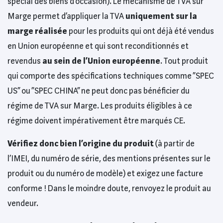
spécial des biens d’occasion). Le mécanisme de TVA sur
Marge permet d’appliquer la TVA
uniquement sur la
marge réalisée
pour les produits qui ont déjà été vendus
en Union européenne et qui sont reconditionnés et
revendus
au sein de l’Union européenne
. Tout produit
qui comporte des spécifications techniques comme “SPEC
US” ou “SPEC CHINA” ne peut donc pas bénéficier du
régime de TVA sur Marge. Les produits éligibles à ce
régime doivent impérativement être marqués CE.
Vérifiez donc bien l’origine du produit
(à partir de
l’IMEI, du numéro de série, des mentions présentes sur le
produit ou du numéro de modèle) et exigez une facture
conforme ! Dans le moindre doute, renvoyez le produit au
vendeur.