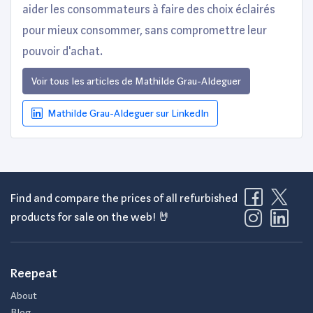
aider les consommateurs à faire des choix éclairés
pour mieux consommer, sans compromettre leur
pouvoir d'achat.
Voir tous les articles de Mathilde Grau-Aldeguer
Mathilde Grau-Aldeguer sur LinkedIn
Find and compare the prices of all refurbished
products for sale on the web! 🤘
Reepeat
About
Blog