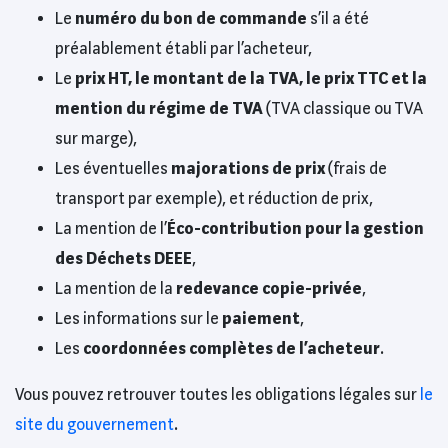
Le
numéro du bon de commande
s’il a été
préalablement établi par l’acheteur,
Le
prix HT, le montant de la TVA, le prix TTC et la
mention du régime de TVA
(TVA classique ou TVA
sur marge),
Les éventuelles
majorations de prix
(frais de
transport par exemple), et réduction de prix,
La mention de l’
Éco-contribution pour la gestion
des Déchets DEEE
,
La mention de la
redevance copie-privée
,
Les informations sur le
paiement
,
Les
coordonnées complètes de l’acheteur
.
Vous pouvez retrouver toutes les obligations légales sur
le
site du gouvernement
.