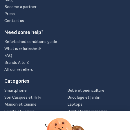
Become a partner
Press
Contact us
Need some help?
Refurbished conditions guide
What is refurbished?
FAQ
Brands A to Z
All our resellers
Categories
Smartphone
Bébé et puériculture
Son Casques et Hi Fi
Bricolage et Jardin
Maison et Cuisine
Laptops
Sports et Loisirs
Petit électroménager
Vélo
Consoles et jeux vidéos
Newsletter