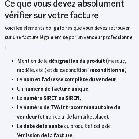
Ce que vous devez absolument
vérifier sur votre facture
Voici les éléments obligatoires que vous devez retrouver
sur une facture légale émise par un vendeur professionnel
:
Mention de la
désignation du produit
(marque,
modèle, etc.) et de sa condition “
reconditionné
”,
Le
nom et l’adresse complète du vendeur
,
Un
numéro de facture unique
,
Le
numéro SIRET ou SIREN
,
Le
numéro de TVA intracommunautaire du
vendeur
(et non celui de la marketplace),
La
date de la vente
du produit et celle de
’émission de la facture
,