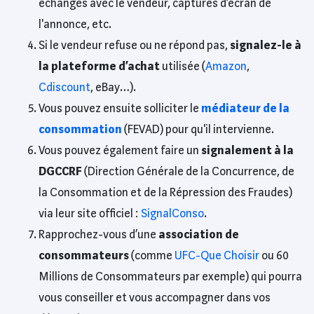
échanges avec le vendeur, captures d’écran de
l'annonce, etc.
Si le vendeur refuse ou ne répond pas,
signalez-le à
la plateforme d’achat
utilisée (
Amazon
,
Cdiscount
, eBay…).
Vous pouvez ensuite solliciter le
médiateur de la
consommation
(FEVAD) pour qu'il intervienne.
Vous pouvez également faire un
signalement à la
DGCCRF
(Direction Générale de la Concurrence, de
la Consommation et de la Répression des Fraudes)
via leur site officiel :
SignalConso
.
Rapprochez-vous d’une
association de
consommateurs
(comme
UFC-Que Choisir
ou 60
Millions de Consommateurs par exemple) qui pourra
vous conseiller et vous accompagner dans vos