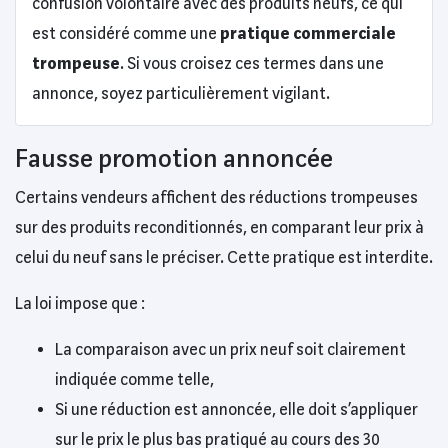
confusion volontaire avec des produits neufs, ce qui
est considéré comme une
pratique commerciale
trompeuse
. Si vous croisez ces termes dans une
annonce, soyez particulièrement vigilant.
Fausse promotion annoncée
Certains vendeurs affichent des réductions trompeuses
sur des produits reconditionnés, en comparant leur prix à
celui du neuf sans le préciser. Cette pratique est interdite.
La loi impose que :
La comparaison avec un prix neuf soit clairement
indiquée comme telle,
Si une réduction est annoncée, elle doit s’appliquer
sur le prix le plus bas pratiqué au cours des 30