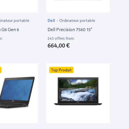
inateur portable
Dell
-
Ordinateur portable
 G6 Gen 6
Dell Precision 7560 15”
m:
245 offers from:
664,00 €
Top Produit