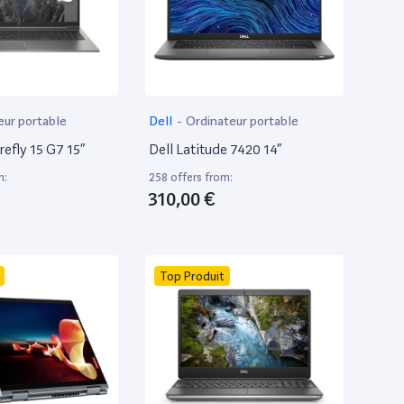
eur portable
Dell
-
Ordinateur portable
efly 15 G7 15”
Dell Latitude 7420 14”
m:
258 offers from:
310,00 €
Top Produit