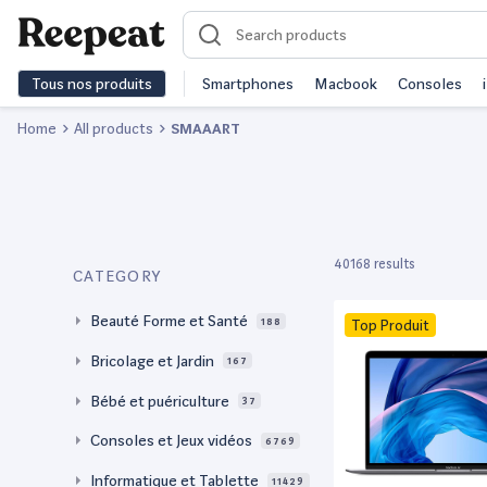
Tous nos produits
Smartphones
Macbook
Consoles
Home
All products
SMAAART
40168 results
CATEGORY
Beauté Forme et Santé
188
Top Produit
Bricolage et Jardin
167
Bébé et puériculture
37
Consoles et Jeux vidéos
6769
Informatique et Tablette
11429