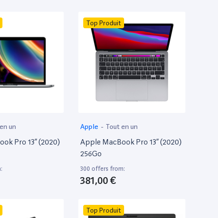
Top Produit
 en un
Apple
-
Tout en un
ok Pro 13” (2020)
Apple MacBook Pro 13” (2020)
256Go
:
300 offers from:
381,00 €
Top Produit