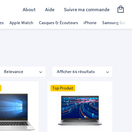
About
Aide
Suivre ma commande
es
Apple Watch
Casques & Écouteurs
iPhone
Samsung Galaxy
Top Produit