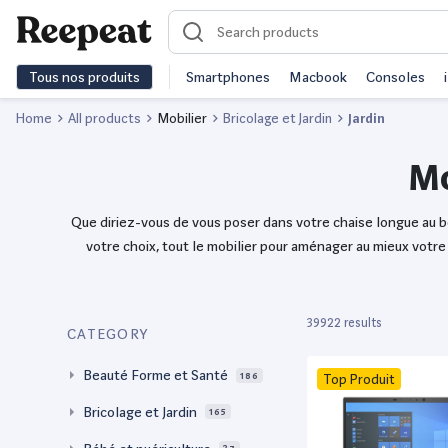
Tous nos produits
Smartphones
Macbook
Consoles
Home
All products
Mobilier
Bricolage et Jardin
Jardin
Mo
Que diriez-vous de vous poser dans votre chaise longue au bo
votre choix, tout le mobilier pour aménager au mieux votre 
39922 results
CATEGORY
Beauté Forme et Santé
186
Top Produit
Bricolage et Jardin
165