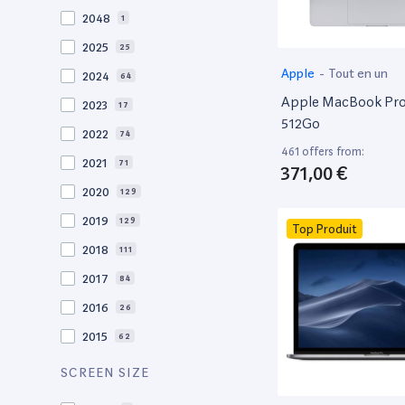
2048
1
2025
25
Apple
-
Tout en un
2024
64
Apple MacBook Pro 
2023
17
512Go
2022
74
461 offers from:
2021
71
371,00 €
2020
129
2019
129
Top Produit
2018
111
2017
84
2016
26
2015
62
2014
36
SCREEN SIZE
2013
29