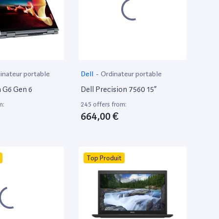
inateur portable
Dell
-
Ordinateur portable
 G6 Gen 6
Dell Precision 7560 15”
m:
245 offers from:
664,00 €
Top Produit