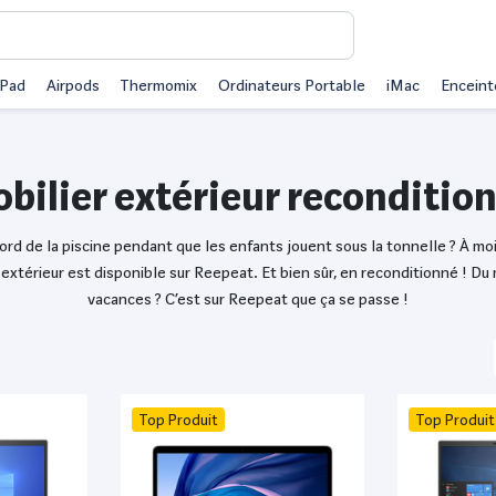
iPad
Airpods
Thermomix
Ordinateurs Portable
iMac
Enceint
bilier extérieur reconditio
rd de la piscine pendant que les enfants jouent sous la tonnelle ? À mo
extérieur est disponible sur Reepeat. Et bien sûr, en reconditionné ! Du
vacances ? C’est sur Reepeat que ça se passe !
Top Produit
Top Produit