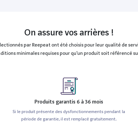
On assure vos arrières !
ctionnés par Reepeat ont été choisis pour leur qualité de servi
onditions minimales requises pour qu'un produit soit référencé s
Produits garantis 6 à 36 mois
Si le produit présente des dysfonctionnements pendant la
période de garantie, il est remplacé gratuitement.