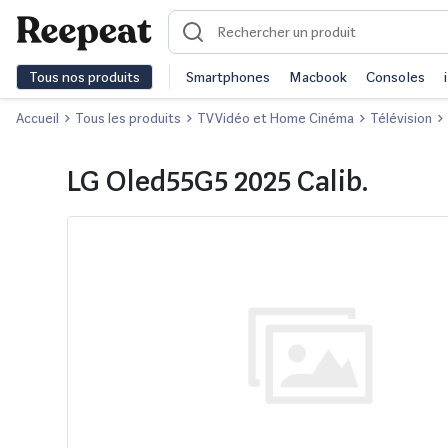
Tous nos produits
Smartphones
Macbook
Consoles
Accueil
Tous les produits
TV Vidéo et Home Cinéma
Télévision
LG Oled55G5 2025 Calib.