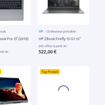
book
HP
-
Ordinateur portable
ok Pro 13” (2019)
HP ZBook Firefly 15 G7 15”
262 offres à partir de :
522,00 €
tir de :
Top Produit