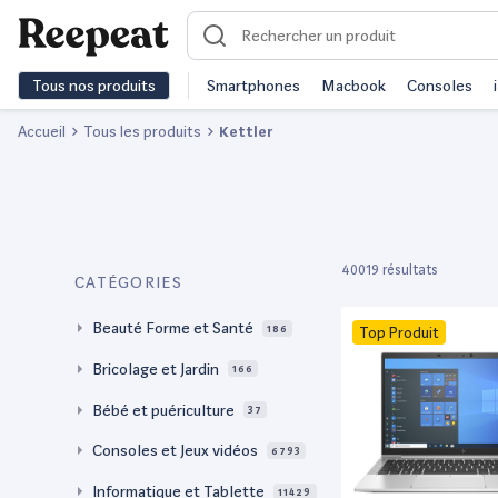
Tous nos produits
Smartphones
Macbook
Consoles
Accueil
Tous les produits
Kettler
40019 résultats
CATÉGORIES
Beauté Forme et Santé
186
Top Produit
Bricolage et Jardin
166
Bébé et puériculture
37
Consoles et Jeux vidéos
6793
Informatique et Tablette
11429