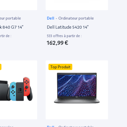
eur portable
Dell
-
Ordinateur portable
k 840 G7 14”
Dell Latitude 5420 14”
tir de :
533 offres à partir de :
162,99 €
Top Produit