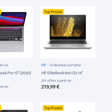
Top Produit
 en un
HP
-
Ordinateur portable
ok Pro 13” (2020)
HP EliteBook 840 G5 14”
299 offres à partir de :
219,99 €
tir de :
Top Produit