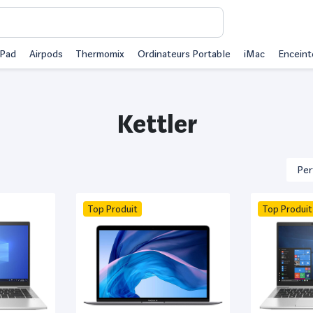
iPad
Airpods
Thermomix
Ordinateurs Portable
iMac
Enceint
Kettler
Top Produit
Top Produit