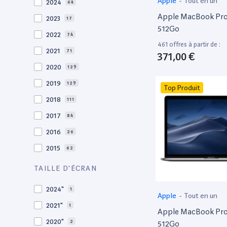
Apple
-
Tout en un
2024
64
Apple MacBook Pro 
2023
17
512Go
2022
74
461 offres à partir de :
2021
71
371,00 €
2020
129
2019
129
Top Produit
2018
111
2017
84
2016
26
2015
62
2014
36
TAILLE D'ÉCRAN
2013
29
2024"
1
Apple
-
Tout en un
2012
27
2021"
1
Apple MacBook Pro 
2011
19
2020"
2
512Go