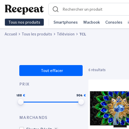
Tous nos produits
Smartphones
Macbook
Consoles
Accueil
Tous les produits
Télévision
TCL
6 résultats
Tout effacer
PRIX
188
904
MARCHANDS