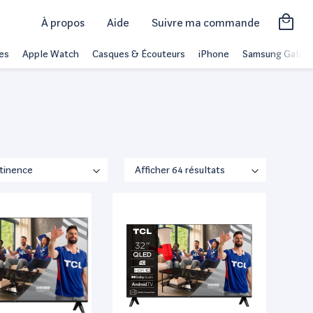
À propos
Aide
Suivre ma commande
es
Apple Watch
Casques & Écouteurs
iPhone
Samsung Galaxy