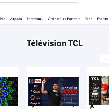
iPad
Airpods
Thermomix
Ordinateurs Portable
iMac
Enceint
Télévision TCL