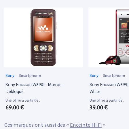
Sony
-
Smartphone
Sony
-
Smartphone
Sony Ericsson W890I - Marron-
Sony Ericsson W595I
Débloqué
White
Une offre à partir de :
Une offre à partir de :
69,00 €
39,00 €
Ces marques ont aussi des «
Enceinte Hi Fi
»