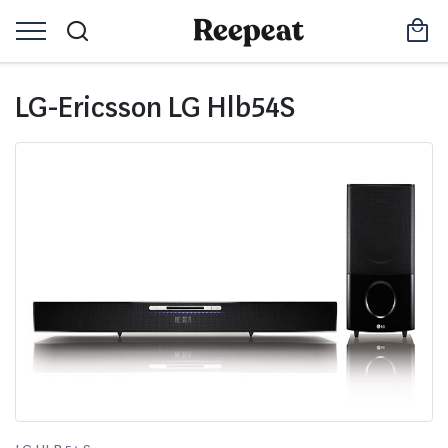
LG-Ericsson LG Hlb54S