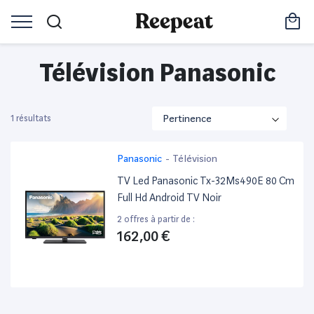
Télévision Panasonic
1 résultats
Panasonic
-
Télévision
TV Led Panasonic Tx-32Ms490E 80 Cm
Full Hd Android TV Noir
2 offres à partir de :
162,00 €