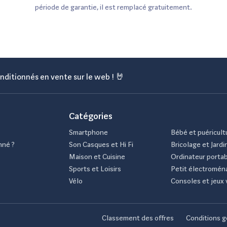
période de garantie, il est remplacé gratuitement.
nditionnés en vente sur le web ! 🤘
Catégories
Smartphone
Bébé et puéricult
nné ?
Son Casques et Hi Fi
Bricolage et Jardi
Maison et Cuisine
Ordinateur porta
Sports et Loisirs
Petit électromén
Vélo
Consoles et jeux 
Classement des offres
Conditions g