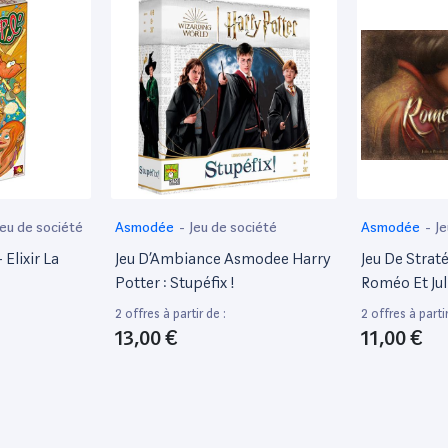
Jeu de société
Asmodée
-
Jeu de société
Asmodée
-
Je
Elixir La
Jeu D’Ambiance Asmodee Harry
Jeu De Stra
Potter : Stupéfix !
Roméo Et Jul
2 offres à partir de :
2 offres à partir
13,00 €
11,00 €