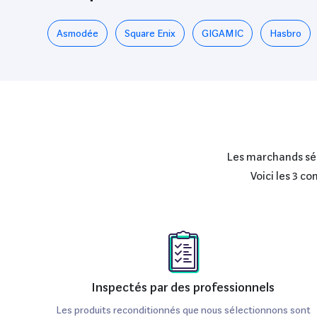
Asmodée
‎Square Enix
GIGAMIC
Hasbro
Les marchands séle
Voici les 3 c
Inspectés par des professionnels
Les produits reconditionnés que nous sélectionnons sont