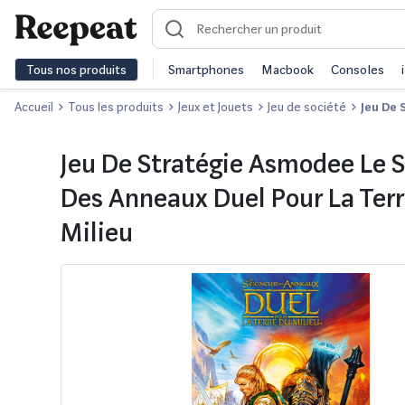
Tous nos produits
Smartphones
Macbook
Consoles
Accueil
Tous les produits
Jeux et Jouets
Jeu de société
Jeu De 
Jeu De Stratégie Asmodee Le 
Des Anneaux Duel Pour La Ter
Milieu