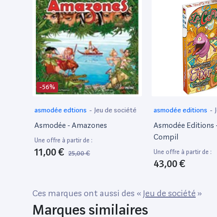
-56%
asmodée edtions
-
Jeu de société
asmodée editions
-
Asmodée - Amazones
Asmodée Editions - 
Compil
Une offre à partir de :
11,00 €
Une offre à partir de :
25,00 €
43,00 €
Ces marques ont aussi des «
Jeu de société
»
Marques similaires