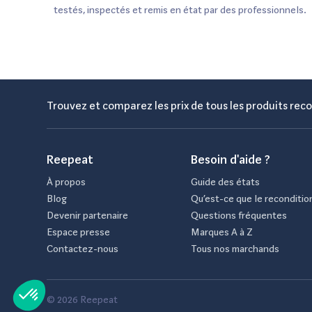
testés, inspectés et remis en état par des professionnels.
Trouvez et comparez les prix de tous les produits reco
Reepeat
Besoin d'aide ?
À propos
Guide des états
Blog
Qu’est-ce que le reconditio
Devenir partenaire
Questions fréquentes
Espace presse
Marques A à Z
Contactez-nous
Tous nos marchands
© 2026 Reepeat