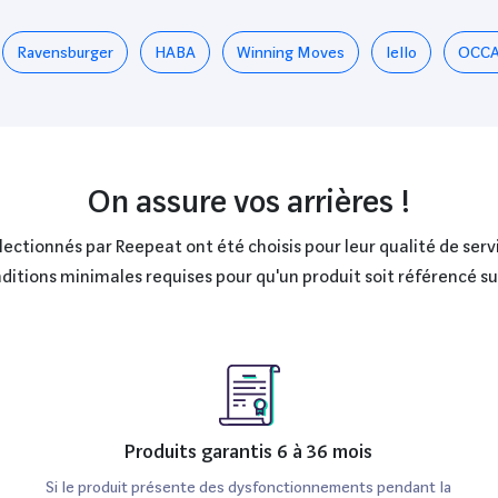
Ravensburger
HABA
Winning Moves
Iello
OCCA
On assure vos arrières !
ctionnés par Reepeat ont été choisis pour leur qualité de servi
onditions minimales requises pour qu'un produit soit référencé s
Produits garantis 6 à 36 mois
Si le produit présente des dysfonctionnements pendant la