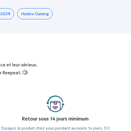
SION
Hasbro Gaming
ce et leur sérieux.
ur Reepeat. 🧐
Retour sous 14 jours minimum
Essayez le produit chez vous pendant au moins 14 jours. S'il