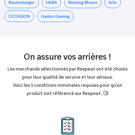
Ravensburger
HABA
Winning Moves
Iello
OCCASION
Hasbro Gaming
On assure vos arrières !
Les marchands sélectionnés par Reepeat ont été choisis
pour leur qualité de service et leur sérieux.
Voici les 3 conditions minimales requises pour qu'un
produit soit référencé sur Reepeat. 🧐