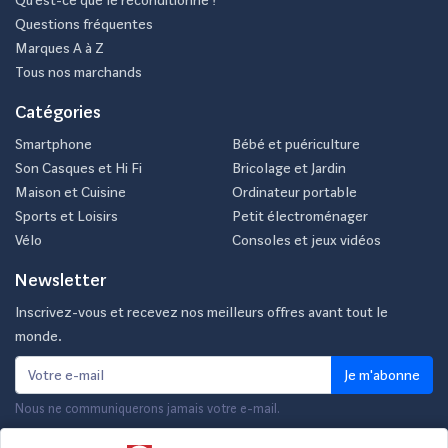
Qu’est-ce que le reconditionné ?
Questions fréquentes
Marques A à Z
Tous nos marchands
Catégories
Smartphone
Bébé et puériculture
Son Casques et Hi Fi
Bricolage et Jardin
Maison et Cuisine
Ordinateur portable
Sports et Loisirs
Petit électroménager
Vélo
Consoles et jeux vidéos
Newsletter
Inscrivez-vous et recevez nos meilleurs offres avant tout le
monde.
Je m'abonne
Nous ne communiquerons jamais votre e-mail.