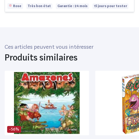
Rose
Très bon état
Garantie : 24 mois
15 jours pour tester
Ces articles peuvent vous intéresser
Produits similaires
-56%