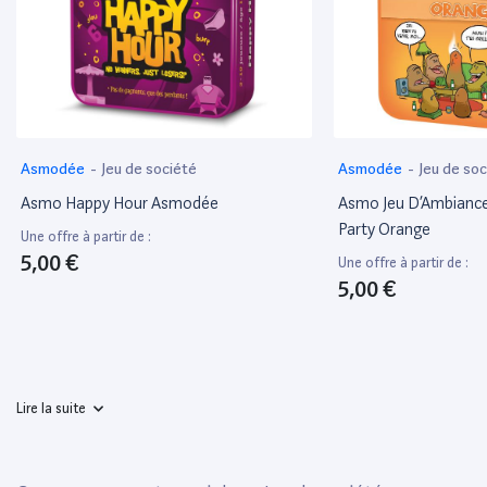
Asmodée
-
Jeu de société
Asmodée
-
Jeu de so
Asmo Happy Hour Asmodée
Asmo Jeu D’Ambianc
Party Orange
Une offre à partir de :
5,00 €
Une offre à partir de :
5,00 €
Lire la suite