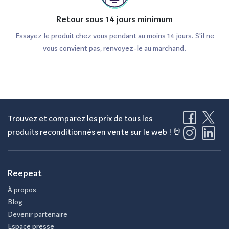
Retour sous 14 jours minimum
Essayez le produit chez vous pendant au moins 14 jours. S'il ne
vous convient pas, renvoyez-le au marchand.
Trouvez et comparez les prix de tous les
produits reconditionnés en vente sur le web ! 🤘
Reepeat
À propos
Blog
Devenir partenaire
Espace presse