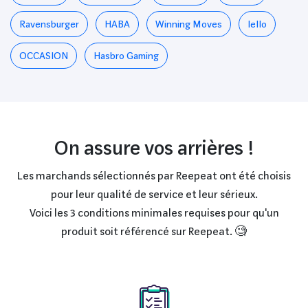
Ravensburger
HABA
Winning Moves
Iello
OCCASION
Hasbro Gaming
On assure vos arrières !
Les marchands sélectionnés par Reepeat ont été choisis
pour leur qualité de service et leur sérieux.
Voici les 3 conditions minimales requises pour qu'un
produit soit référencé sur Reepeat. 🧐