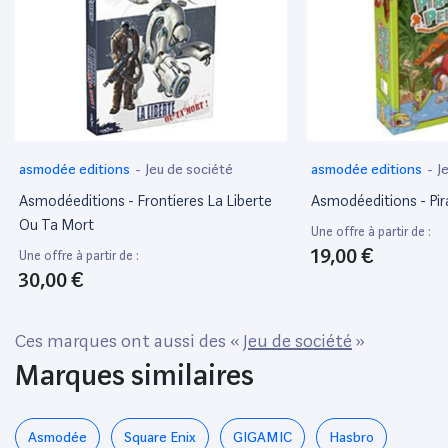
asmodée editions
-
Jeu de société
asmodée editions
-
J
Asmodéeditions - Frontieres La Liberte
Asmodéeditions - Pi
Ou Ta Mort
Une offre à partir de :
19,00 €
Une offre à partir de :
30,00 €
Ces marques ont aussi des «
Jeu de société
»
Marques similaires
Asmodée
‎Square Enix
GIGAMIC
Hasbro