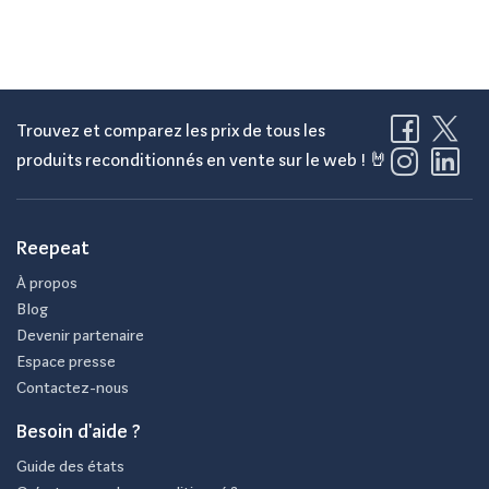
Trouvez et comparez les prix de tous les
produits reconditionnés en vente sur le web ! 🤘
Reepeat
À propos
Blog
Devenir partenaire
Espace presse
Contactez-nous
Besoin d'aide ?
Guide des états