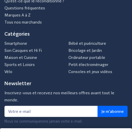
Qu’est-ce que le reconditionné ?
Questions fréquentes
Marques A à Z
Tous nos marchands
Catégories
Smartphone
Bébé et puériculture
Son Casques et Hi Fi
Bricolage et Jardin
Maison et Cuisine
Ordinateur portable
Sports et Loisirs
Petit électroménager
Vélo
Consoles et jeux vidéos
Newsletter
Inscrivez-vous et recevez nos meilleurs offres avant tout le
monde.
Je m'abonne
Nous ne communiquerons jamais votre e-mail.