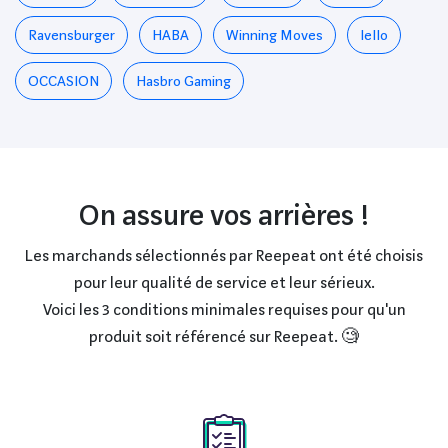
Ravensburger
HABA
Winning Moves
Iello
OCCASION
Hasbro Gaming
On assure vos arrières !
Les marchands sélectionnés par Reepeat ont été choisis
pour leur qualité de service et leur sérieux.
Voici les 3 conditions minimales requises pour qu'un
produit soit référencé sur Reepeat. 🧐