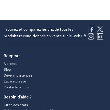
Trouvez et comparez les prix de tous les
produits reconditionnés en vente sur le web ! 🤘
Reepeat
À propos
Blog
Devenir partenaire
Espace presse
Contactez-nous
Besoin d'aide ?
Guide des états