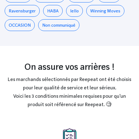
Ravensburger
HABA
Iello
Winning Moves
OCCASION
Non communiqué
On assure vos arrières !
Les marchands sélectionnés par Reepeat ont été choisis
pour leur qualité de service et leur sérieux.
Voici les 3 conditions minimales requises pour qu'un
produit soit référencé sur Reepeat. 🧐