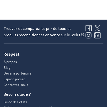
Trouvez et comparez les prix de tous les
produits reconditionnés en vente sur le web ! 🤘
Reepeat
À propos
Blog
Devenir partenaire
Espace presse
Contactez-nous
Besoin d'aide ?
Guide des états