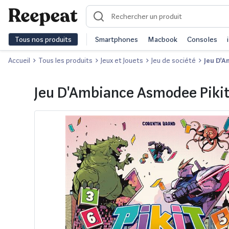
Tous nos produits
Smartphones
Macbook
Consoles
Accueil
Tous les produits
Jeux et Jouets
Jeu de société
Jeu D'A
Jeu D'Ambiance Asmodee Piki