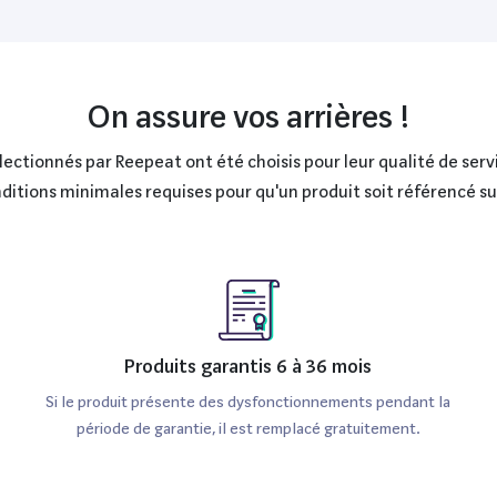
On assure vos arrières !
ctionnés par Reepeat ont été choisis pour leur qualité de servi
onditions minimales requises pour qu'un produit soit référencé s
Produits garantis 6 à 36 mois
Si le produit présente des dysfonctionnements pendant la
période de garantie, il est remplacé gratuitement.