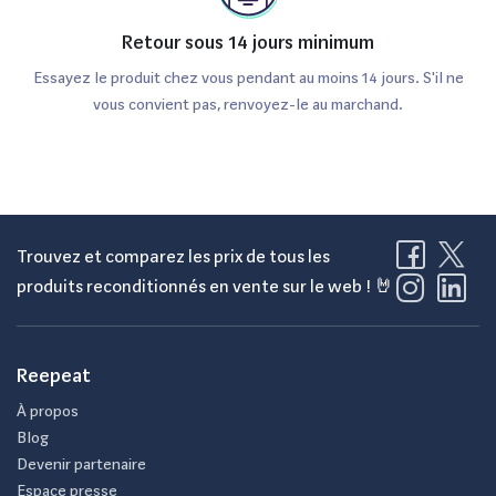
Retour sous 14 jours minimum
Essayez le produit chez vous pendant au moins 14 jours. S'il ne
vous convient pas, renvoyez-le au marchand.
Trouvez et comparez les prix de tous les
produits reconditionnés en vente sur le web ! 🤘
Reepeat
À propos
Blog
Devenir partenaire
Espace presse