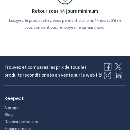
Retour sous 14 jours minimum
Essayez le produit chez vous pendant au moins 14 jours. S'il ne
vous convient pas, renvoyez-le au marchand.
Trouvez et comparez les prix de tous les
produits reconditionnés en vente sur le web ! 🤘
Reepeat
À propos
Blog
Devenir partenaire
Espace presse