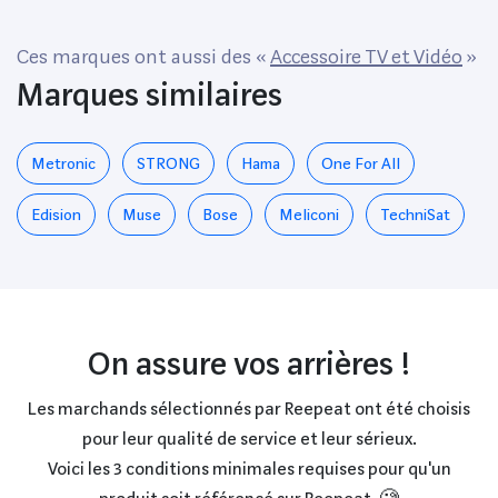
Ces marques ont aussi des «
Accessoire TV et Vidéo
»
Marques similaires
Metronic
STRONG
Hama
One For All
Edision
Muse
Bose
Meliconi
TechniSat
On assure vos arrières !
Les marchands sélectionnés par Reepeat ont été choisis
pour leur qualité de service et leur sérieux.
Voici les 3 conditions minimales requises pour qu'un