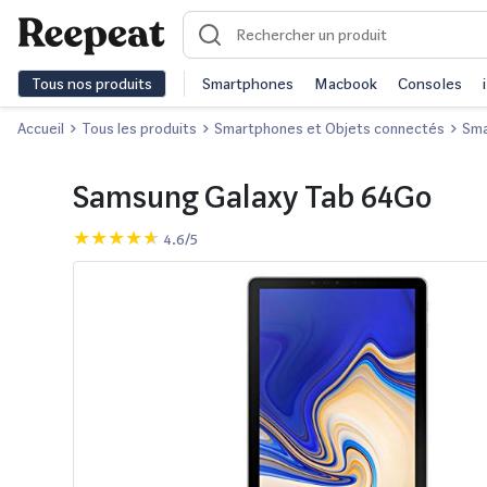
Tous nos produits
Smartphones
Macbook
Consoles
Accueil
Tous les produits
Smartphones et Objets connectés
Sma
Samsung Galaxy Tab 64Go
4.6/5