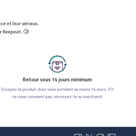
ce et leur sérieux.
ur Reepeat. 🧐
ations technologiques, elle propose une large
n de Samsung est de créer une technologie qui
Retour sous 14 jours minimum
Essayez le produit chez vous pendant au moins 14 jours. S'il
ne vous convient pas, renvoyez-le au marchand.