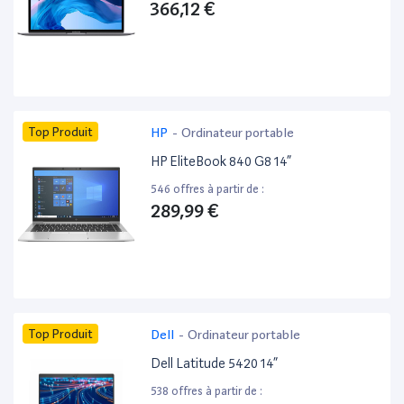
366,12 €
Top Produit
HP
-
Ordinateur portable
HP EliteBook 840 G8 14”
546 offres à partir de :
289,99 €
Top Produit
Dell
-
Ordinateur portable
Dell Latitude 5420 14”
538 offres à partir de :