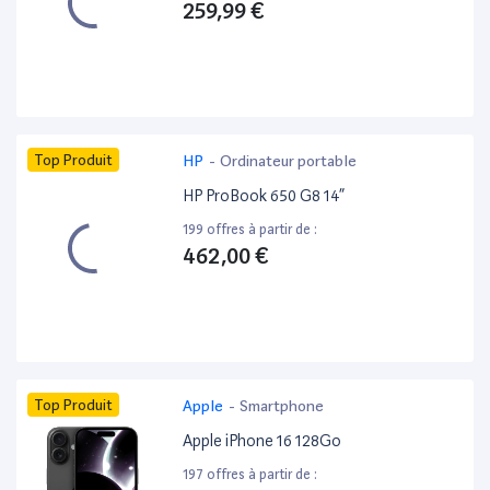
259,99 €
Top Produit
HP
-
Ordinateur portable
HP ProBook 650 G8 14”
199 offres à partir de :
462,00 €
Top Produit
Apple
-
Smartphone
Apple iPhone 16 128Go
197 offres à partir de :