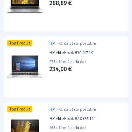
288,89 €
Top Produit
HP
-
Ordinateur portable
HP EliteBook 830 G7 13”
275 offres à partir de :
234,00 €
Top Produit
HP
-
Ordinateur portable
HP EliteBook 840 G5 14”
266 offres à partir de :