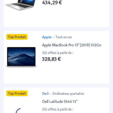
434,29 €
Top Produit
Apple
-
Tout en un
Apple MacBook Pro 13” (2019) 512Go
212 offres à partir de :
328,83 €
Top Produit
Dell
-
Ordinateur portable
Dell Latitude 3540 15”
212 offres à partir de :