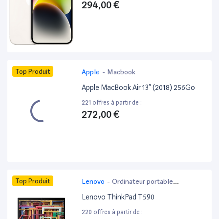
294,00 €
Top Produit
Apple
-
Macbook
Apple MacBook Air 13” (2018) 256Go
221 offres à partir de :
272,00 €
Top Produit
Lenovo
-
Ordinateur portable
bureautique
Lenovo ThinkPad T590
220 offres à partir de :