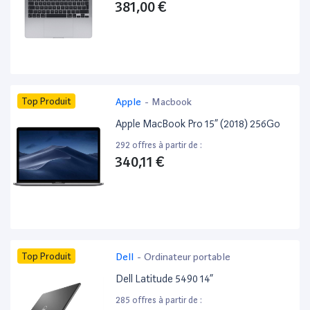
381,00 €
Top Produit
Apple
-
Macbook
Apple MacBook Pro 15” (2018) 256Go
292 offres à partir de :
340,11 €
Top Produit
Dell
-
Ordinateur portable
Dell Latitude 5490 14”
285 offres à partir de :