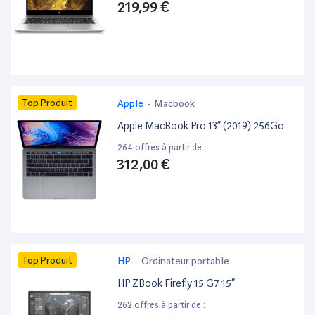
219,99 €
Top Produit
Apple
-
Macbook
Apple MacBook Pro 13” (2019) 256Go
264 offres à partir de :
312,00 €
Top Produit
HP
-
Ordinateur portable
HP ZBook Firefly 15 G7 15”
262 offres à partir de :