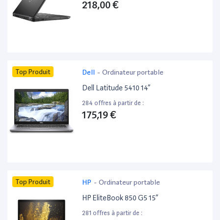
218,00 €
Top Produit
Dell
-
Ordinateur portable
Dell Latitude 5410 14”
284 offres à partir de :
175,19 €
Top Produit
HP
-
Ordinateur portable
HP EliteBook 850 G5 15”
281 offres à partir de :