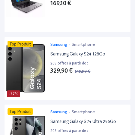
169,10 €
Top Produit
Samsung
-
Smartphone
Samsung Galaxy S24 128Go
208 offres à partir de :
329,90 €
519,99 €
-37%
Top Produit
Samsung
-
Smartphone
Samsung Galaxy S24 Ultra 256Go
208 offres à partir de :