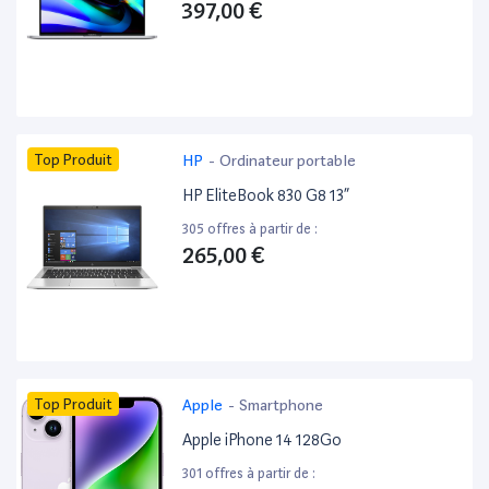
397,00 €
Top Produit
HP
-
Ordinateur portable
HP EliteBook 830 G8 13”
305 offres à partir de :
265,00 €
Top Produit
Apple
-
Smartphone
Apple iPhone 14 128Go
301 offres à partir de :