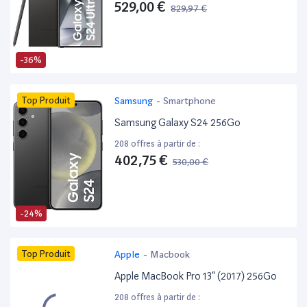
529,00 €
829,97 €
-36%
Top Produit
Samsung
-
Smartphone
Samsung Galaxy S24 256Go
208 offres à partir de :
402,75 €
530,00 €
-24%
Top Produit
Apple
-
Macbook
Apple MacBook Pro 13” (2017) 256Go
208 offres à partir de :