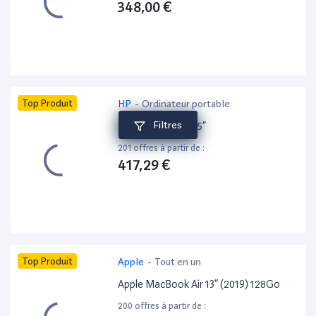
348,00 €
Top Produit
HP
-
Ordinateur portable
Filtres
HP ZBook 15 G6 15”
201 offres à partir de :
417,29 €
Top Produit
Apple
-
Tout en un
Apple MacBook Air 13” (2019) 128Go
200 offres à partir de :