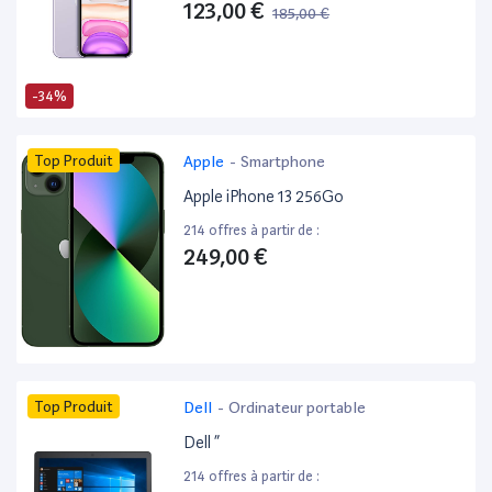
123,00 €
185,00 €
-34%
Top Produit
Apple
-
Smartphone
Apple iPhone 13 256Go
214 offres à partir de :
249,00 €
Top Produit
Dell
-
Ordinateur portable
Dell ”
214 offres à partir de :