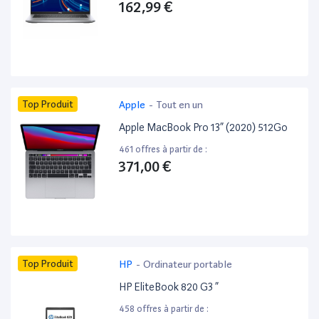
162,99 €
Top Produit
Apple
-
Tout en un
Apple MacBook Pro 13” (2020) 512Go
461 offres à partir de :
371,00 €
Top Produit
HP
-
Ordinateur portable
HP EliteBook 820 G3 ”
458 offres à partir de :