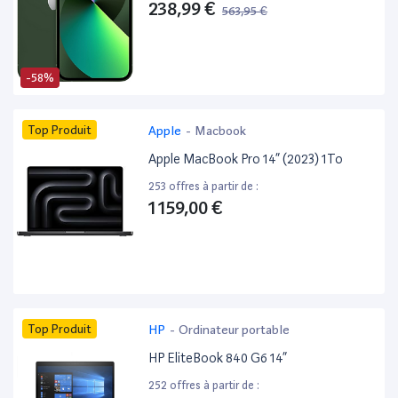
238,99 €
563,95 €
-58%
Top Produit
Apple
-
Macbook
Apple MacBook Pro 14” (2023) 1To
253 offres à partir de :
1 159,00 €
Top Produit
HP
-
Ordinateur portable
HP EliteBook 840 G6 14”
252 offres à partir de :