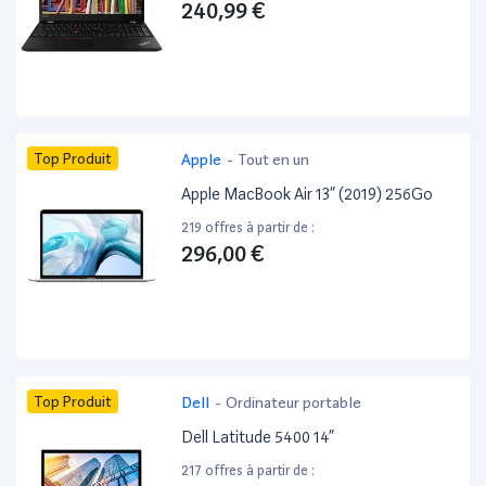
240,99 €
Top Produit
Apple
-
Tout en un
Apple MacBook Air 13” (2019) 256Go
219 offres à partir de :
296,00 €
Top Produit
Dell
-
Ordinateur portable
Dell Latitude 5400 14”
217 offres à partir de :