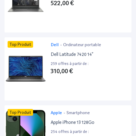
522,00 €
Top Produit
Dell
-
Ordinateur portable
Dell Latitude 7420 14”
259 offres à partir de :
310,00 €
Top Produit
Apple
-
Smartphone
Apple iPhone 13 128Go
254 offres à partir de :