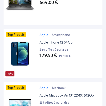
664,00 €
Top Produit
Apple
-
Smartphone
Apple iPhone 12 64Go
244 offres à partir de :
179,50 €
197,00 €
-9%
Top Produit
Apple
-
Macbook
Apple MacBook Air 13” (2019) 512Go
239 offres à partir de :