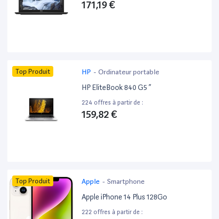
171,19 €
Top Produit
HP
-
Ordinateur portable
HP EliteBook 840 G5 ”
224 offres à partir de :
159,82 €
Top Produit
Apple
-
Smartphone
Apple iPhone 14 Plus 128Go
222 offres à partir de :