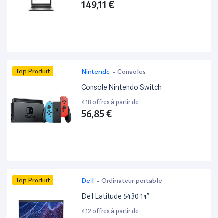
149,11 €
Top Produit
Nintendo
-
Consoles
Console Nintendo Switch
418 offres à partir de :
56,85 €
Top Produit
Dell
-
Ordinateur portable
Dell Latitude 5430 14”
412 offres à partir de :