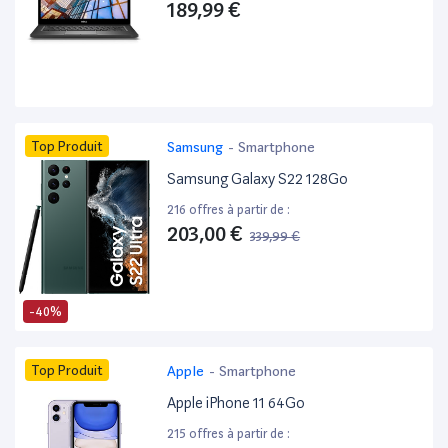
189,99 €
Top Produit
Samsung
-
Smartphone
Samsung Galaxy S22 128Go
216 offres à partir de :
203,00 €
339,99 €
-40%
Top Produit
Apple
-
Smartphone
Apple iPhone 11 64Go
215 offres à partir de :