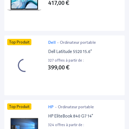
417,00 €
Top Produit
Dell
-
Ordinateur portable
Dell Latitude 5520 15.6”
327 offres à partir de :
399,00 €
Top Produit
HP
-
Ordinateur portable
HP EliteBook 840 G7 14”
324 offres à partir de :