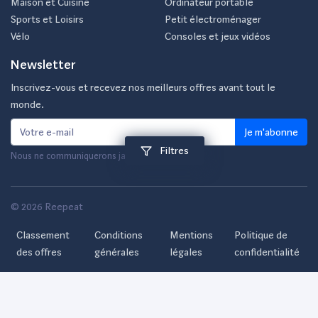
Maison et Cuisine
Ordinateur portable
Sports et Loisirs
Petit électroménager
Vélo
Consoles et jeux vidéos
Newsletter
Inscrivez-vous et recevez nos meilleurs offres avant tout le
monde.
Je m'abonne
Filtres
Nous ne communiquerons jamais votre e-mail.
© 2026 Reepeat
Classement
Conditions
Mentions
Politique de
des offres
générales
légales
confidentialité