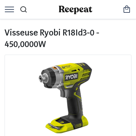
Visseuse Ryobi R18Id3-0 -
450,0000W