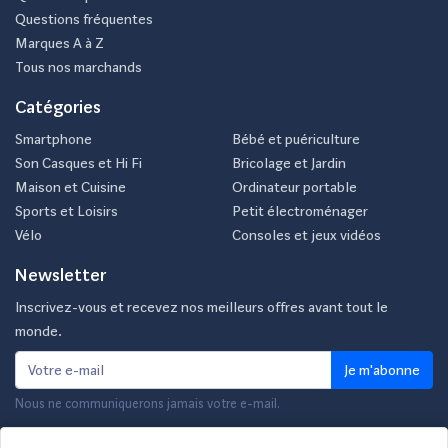
Questions fréquentes
Marques A à Z
Tous nos marchands
Catégories
Smartphone
Bébé et puériculture
Son Casques et Hi Fi
Bricolage et Jardin
Maison et Cuisine
Ordinateur portable
Sports et Loisirs
Petit électroménager
Vélo
Consoles et jeux vidéos
Newsletter
Inscrivez-vous et recevez nos meilleurs offres avant tout le
monde.
Je m'abonne
Nous ne communiquerons jamais votre e-mail.