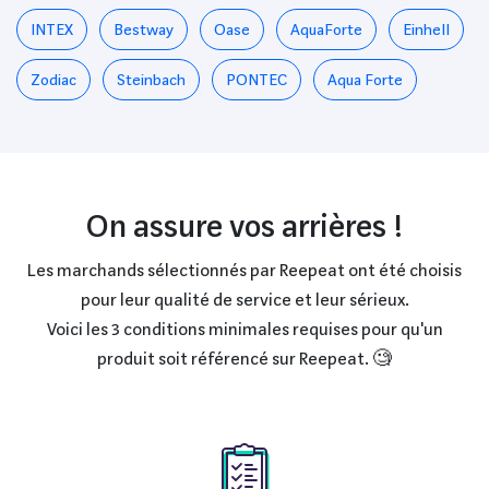
INTEX
Bestway
Oase
AquaForte
Einhell
Zodiac
Steinbach
PONTEC
Aqua Forte
On assure vos arrières !
Les marchands sélectionnés par Reepeat ont été choisis
pour leur qualité de service et leur sérieux.
Voici les 3 conditions minimales requises pour qu'un
produit soit référencé sur Reepeat. 🧐