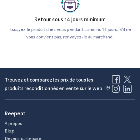
Retour sous 14 jours minimum
Essayez le produit chez vous pendant au moins 14 jours. S'il ne
vous convient pas, renvoyez-le au marchand.
Trouvez et comparez les prix de tous les
produits reconditionnés en vente sur le web ! 🤘
Reepeat
À propos
Blog
Devenir partenaire