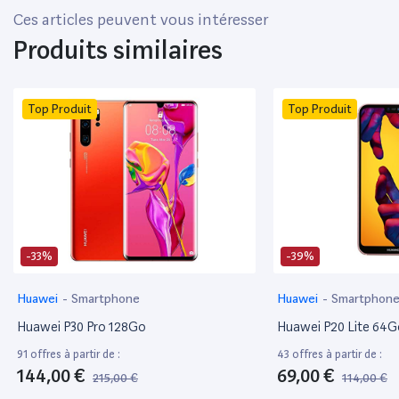
Ces articles peuvent vous intéresser
Produits similaires
Top Produit
Top Produit
-33%
-39%
Huawei
-
Smartphone
Huawei
-
Smartphon
Huawei P30 Pro 128Go
Huawei P20 Lite 64G
91 offres à partir de :
43 offres à partir de :
144,00 €
69,00 €
215,00 €
114,00 €