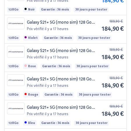
184,90 €
noir reconditionné
Prix vérifié
il y a 17 heures
128Go
Noir
Garantie : 36 mois
30 jours pour tester
189,90 €
Galaxy S21+ 5G (mono sim) 128 Go
184,90 €
violet reconditionné
Prix vérifié
il y a 17 heures
128Go
Violet
Garantie : 36 mois
30 jours pour tester
189,90 €
Galaxy S21+ 5G (mono sim) 128 Go
184,90 €
rose reconditionné
Prix vérifié
il y a 17 heures
128Go
Rose
Garantie : 36 mois
30 jours pour tester
189,90 €
Galaxy S21+ 5G (mono sim) 128 Go
184,90 €
rouge reconditionné
Prix vérifié
il y a 17 heures
128Go
Rouge
Garantie : 36 mois
30 jours pour tester
189,90 €
Galaxy S21+ 5G (mono sim) 128 Go
184,90 €
bleu clair reconditionné
Prix vérifié
il y a 17 heures
128Go
Bleu
Garantie : 36 mois
30 jours pour tester