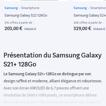
Samsung
-
Smartphone
Samsung
-
Smartpho
Samsung Galaxy S22 128Go
Samsung Galaxy S24
216 offres à partir de :
208 offres à partir de :
203,00 €
329,00 €
339,00 €
519,00 €
Présentation du Samsung Galaxy
S21+ 128Go
Le Samsung Galaxy S21+ 128Go se distingue par son
design raffiné et moderne, alliant élégance et robustesse.
Avec son écran AMOLED de 6,7 pouces offrant une
résolution de 2400 x 1080 pixels, ce smartphone délivre
des couleurs vives et des contrastes prononcés, propices