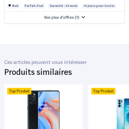
Noir
Parfait état
Garantie : 24 mois
14 jours pour tester
Voir plus d'offres (
1
)
Ces articles peuvent vous intéresser
Produits similaires
Top Produit
Top Produit