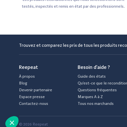
testés, inspectés et remis en état par des professionnels.
Trouvez et comparez les prix de tous les produits reco
Reepeat
Besoin d'aide ?
À propos
Guide des états
Blog
Qu’est-ce que le reconditio
Devenir partenaire
Questions fréquentes
Espace presse
Marques A à Z
Contactez-nous
Tous nos marchands
© 2026 Reepeat