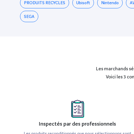
PRODUITS RECYCLES
Ubisoft
Nintendo
A
SEGA
Les marchands séle
Voici les 3 c
Inspectés par des professionnels
Les produits reconditionnés que nous sélectionnons sont