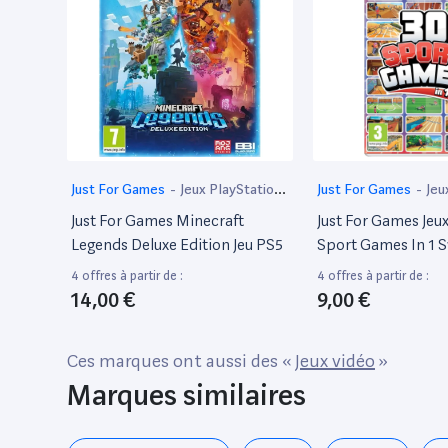
Just For Games
-
Jeux PlayStation
Just For Games
-
Jeu
5
Just For Games Minecraft
Just For Games Jeux
Legends Deluxe Edition Jeu PS5
Sport Games In 1 
4 offres à partir de :
4 offres à partir de :
14,00 €
9,00 €
Ces marques ont aussi des «
Jeux vidéo
»
Marques similaires