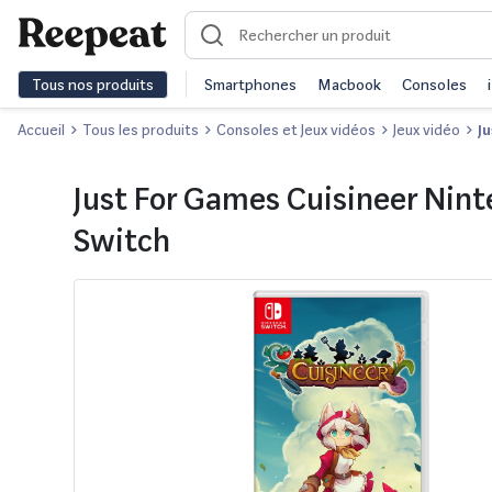
Tous nos produits
Smartphones
Macbook
Consoles
Accueil
Tous les produits
Consoles et Jeux vidéos
Jeux vidéo
J
Just For Games Cuisineer Nin
Switch