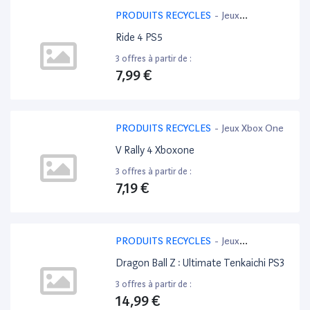
PRODUITS RECYCLES
-
Jeux
PlayStation 5
Ride 4 PS5
3 offres à partir de :
7,99 €
PRODUITS RECYCLES
-
Jeux Xbox One
V Rally 4 Xboxone
3 offres à partir de :
7,19 €
PRODUITS RECYCLES
-
Jeux
PlayStation 3
Dragon Ball Z : Ultimate Tenkaichi PS3
3 offres à partir de :
14,99 €