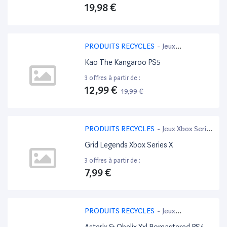
19,98 €
PRODUITS RECYCLES
-
Jeux
PlayStation 5
Kao The Kangaroo PS5
3 offres à partir de :
12,99 €
19,99 €
-35%
PRODUITS RECYCLES
-
Jeux Xbox Serie
X
Grid Legends Xbox Series X
3 offres à partir de :
7,99 €
PRODUITS RECYCLES
-
Jeux
PlayStation 4