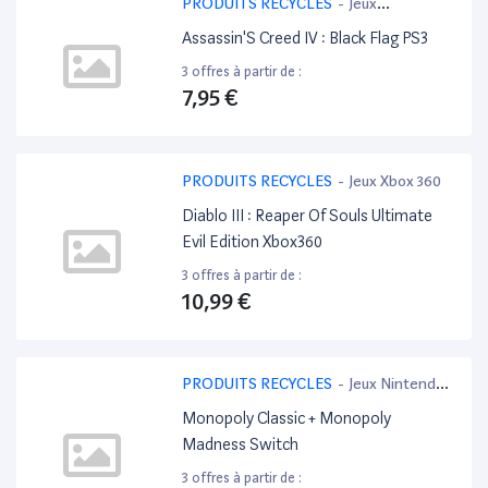
PRODUITS RECYCLES
-
Jeux
PlayStation 3
Assassin'S Creed IV : Black Flag PS3
3 offres à partir de :
7,95 €
PRODUITS RECYCLES
-
Jeux Xbox 360
Diablo III : Reaper Of Souls Ultimate
Evil Edition Xbox360
3 offres à partir de :
10,99 €
PRODUITS RECYCLES
-
Jeux Nintendo
Switch
Monopoly Classic + Monopoly
Madness Switch
3 offres à partir de :