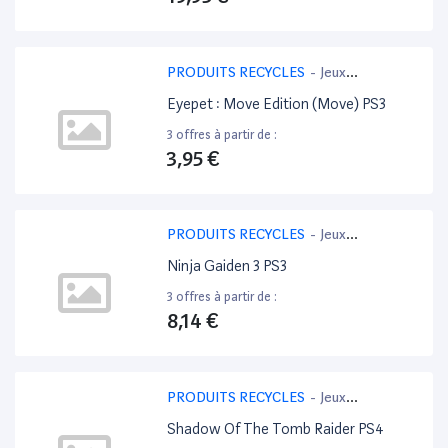
PRODUITS RECYCLES
-
Jeux
PlayStation 3
Eyepet : Move Edition (Move) PS3
3 offres à partir de :
3,95 €
PRODUITS RECYCLES
-
Jeux
PlayStation 3
Ninja Gaiden 3 PS3
3 offres à partir de :
8,14 €
PRODUITS RECYCLES
-
Jeux
PlayStation 4
Shadow Of The Tomb Raider PS4