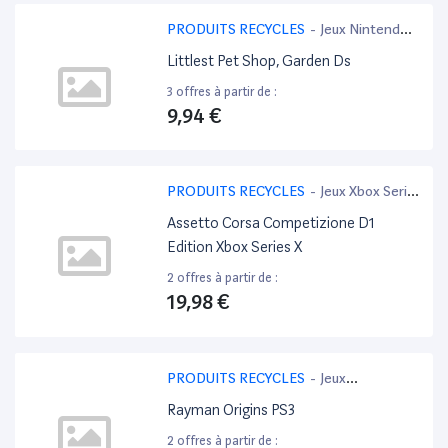
PRODUITS RECYCLES
-
Jeux Nintendo
3DS
Littlest Pet Shop, Garden Ds
3 offres à partir de :
9,94 €
PRODUITS RECYCLES
-
Jeux Xbox Serie
X
Assetto Corsa Competizione D1
Edition Xbox Series X
2 offres à partir de :
19,98 €
PRODUITS RECYCLES
-
Jeux
PlayStation 3
Rayman Origins PS3
2 offres à partir de :