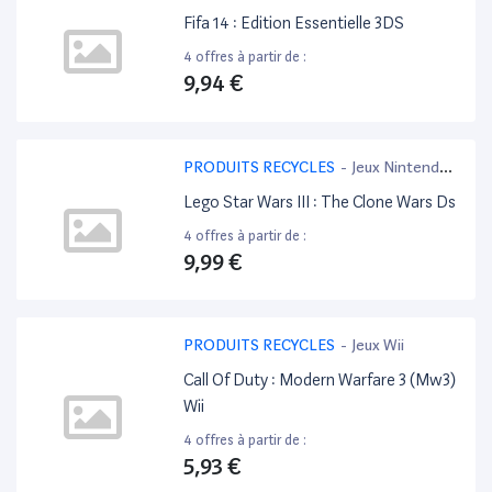
3DS
Fifa 14 : Edition Essentielle 3DS
4 offres à partir de :
9,94 €
PRODUITS RECYCLES
-
Jeux Nintendo
3DS
Lego Star Wars III : The Clone Wars Ds
4 offres à partir de :
9,99 €
PRODUITS RECYCLES
-
Jeux Wii
Call Of Duty : Modern Warfare 3 (Mw3)
Wii
4 offres à partir de :
5,93 €