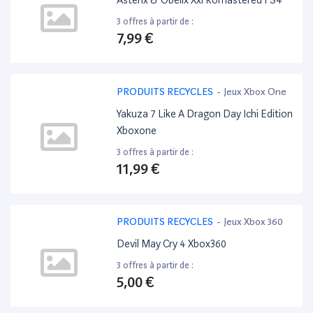
Asterix & Obelix Xxl Romastered PS4
3 offres à partir de :
7,99 €
PRODUITS RECYCLES
-
Jeux Xbox One
Yakuza 7 Like A Dragon Day Ichi Edition
Xboxone
3 offres à partir de :
11,99 €
PRODUITS RECYCLES
-
Jeux Xbox 360
Devil May Cry 4 Xbox360
3 offres à partir de :
5,00 €