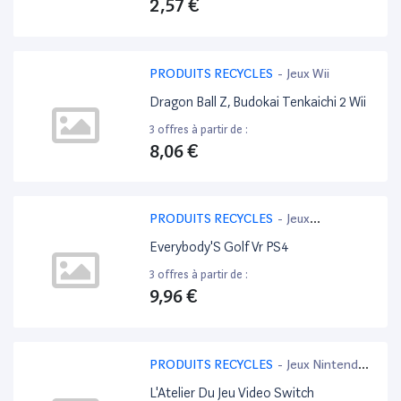
2,57 €
PRODUITS RECYCLES
-
Jeux Wii
Dragon Ball Z, Budokai Tenkaichi 2 Wii
3 offres à partir de :
8,06 €
PRODUITS RECYCLES
-
Jeux
PlayStation 4
Everybody'S Golf Vr PS4
3 offres à partir de :
9,96 €
PRODUITS RECYCLES
-
Jeux Nintendo
Switch
L'Atelier Du Jeu Video Switch