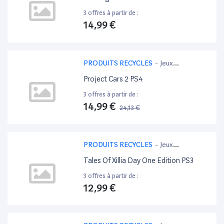
3 offres à partir de :
14,99 €
PRODUITS RECYCLES
-
Jeux
PlayStation 4
Project Cars 2 PS4
3 offres à partir de :
14,99 €
24,13 €
-38%
PRODUITS RECYCLES
-
Jeux
PlayStation 3
Tales Of Xillia Day One Edition PS3
3 offres à partir de :
12,99 €