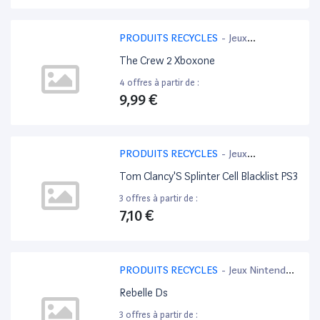
PRODUITS RECYCLES
-
Jeux
PlayStation 4
The Crew 2 Xboxone
4 offres à partir de :
9,99 €
PRODUITS RECYCLES
-
Jeux
PlayStation 3
Tom Clancy'S Splinter Cell Blacklist PS3
3 offres à partir de :
7,10 €
PRODUITS RECYCLES
-
Jeux Nintendo
3DS
Rebelle Ds
3 offres à partir de :