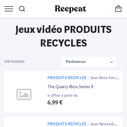
Jeux vidéo PRODUITS
RECYCLES
618 résultats
PRODUITS RECYCLES
-
Jeux Xbox Serie
X
The Quarry Xbox Series X
4 offres à partir de :
6,99 €
PRODUITS RECYCLES
-
Jeux Nintendo