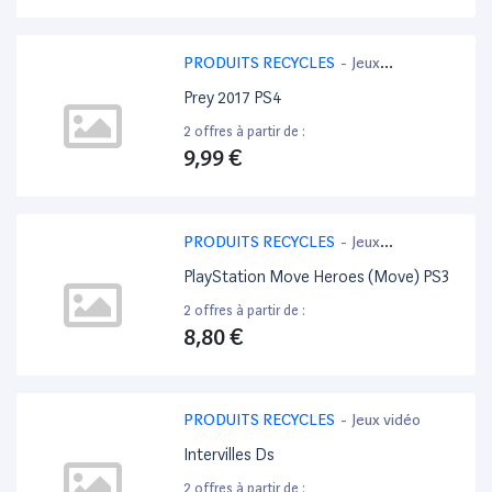
PRODUITS RECYCLES
-
Jeux
PlayStation 4
Prey 2017 PS4
2 offres à partir de :
9,99 €
PRODUITS RECYCLES
-
Jeux
PlayStation 3
PlayStation Move Heroes (Move) PS3
2 offres à partir de :
8,80 €
PRODUITS RECYCLES
-
Jeux vidéo
Intervilles Ds
2 offres à partir de :