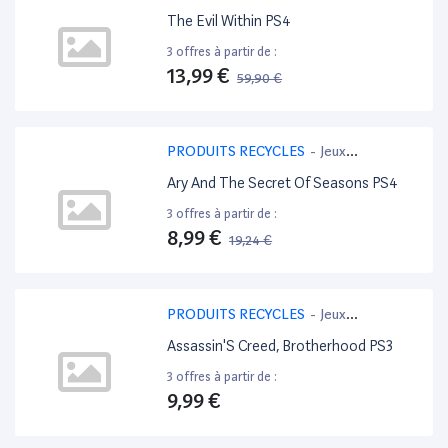
PlayStation 4
The Evil Within PS4
3 offres à partir de :
13,99 €
59,90 €
-77%
PRODUITS RECYCLES
-
Jeux
PlayStation 4
Ary And The Secret Of Seasons PS4
3 offres à partir de :
8,99 €
19,24 €
-53%
PRODUITS RECYCLES
-
Jeux
PlayStation 3
Assassin'S Creed, Brotherhood PS3
3 offres à partir de :
9,99 €