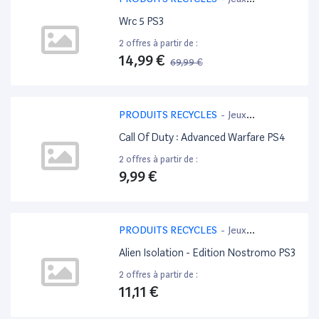
PlayStation 3
Wrc 5 PS3
2 offres à partir de :
14,99 €
69,99 €
-79%
PRODUITS RECYCLES
-
Jeux
PlayStation 4
Call Of Duty : Advanced Warfare PS4
2 offres à partir de :
9,99 €
PRODUITS RECYCLES
-
Jeux
PlayStation 3
Alien Isolation - Edition Nostromo PS3
2 offres à partir de :
11,11 €