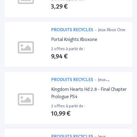
3,29 €
PRODUITS RECYCLES
-
Jeux Xbox One
Portal Knights Xboxone
2 offres à partir de :
9,94 €
PRODUITS RECYCLES
-
Jeux
PlayStation 4
Kingdom Hearts Hd 2.8 - Final Chapter
Prologue PS4
2 offres à partir de :
10,99 €
PRODUITS RECYCLES
-
Jeux