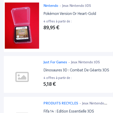
Nintendo
-
Jeux Nintendo 3DS
Pokémon Version Or Heart-Gold
4 offres à partir de :
89,95 €
Just For Games
-
Jeux Nintendo 3DS
Dinosaures 3D : Combat De Géants 3DS
4 offres à partir de :
5,18 €
PRODUITS RECYCLES
-
Jeux Nintendo
3DS
Fifa 14 : Edition Essentielle 3DS