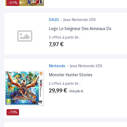
-57%
DA2G
-
Jeux Nintendo 3DS
Lego Le Seigneur Des Anneaux Ds
2 offres à partir de :
7,97 €
Nintendo
-
Jeux Nintendo 3DS
Monster Hunter Stories
2 offres à partir de :
29,99 €
110,26 €
-73%