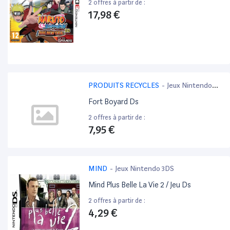
2 offres à partir de :
17,98 €
PRODUITS RECYCLES
-
Jeux Nintendo
3DS
Fort Boyard Ds
2 offres à partir de :
7,95 €
MIND
-
Jeux Nintendo 3DS
Mind Plus Belle La Vie 2 / Jeu Ds
2 offres à partir de :
4,29 €