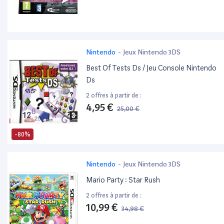
Nintendo
-
Jeux Nintendo 3DS
Best Of Tests Ds / Jeu Console Nintendo
Ds
2 offres à partir de :
4,95 €
25,00 €
-80%
Nintendo
-
Jeux Nintendo 3DS
Mario Party : Star Rush
2 offres à partir de :
10,99 €
34,98 €