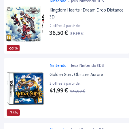
Nintendo
-
Jeux Nintendo 3DS
Kingdom Hearts : Dream Drop Distance
3D
2 offres à partir de :
36,50 €
89,99 €
-59%
Nintendo
-
Jeux Nintendo 3DS
Golden Sun : Obscure Aurore
2 offres à partir de :
41,99 €
177,00 €
-76%