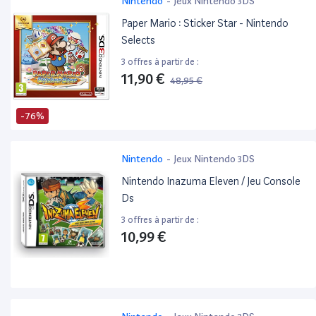
Nintendo
-
Jeux Nintendo 3DS
Paper Mario : Sticker Star - Nintendo
Selects
3 offres à partir de :
11,90 €
48,95 €
-76%
Nintendo
-
Jeux Nintendo 3DS
Nintendo Inazuma Eleven / Jeu Console
Ds
3 offres à partir de :
10,99 €