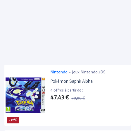
Nintendo
-
Jeux Nintendo 3DS
Pokémon Saphir Alpha
4 offres à partir de :
47,43 €
70,00 €
-32%