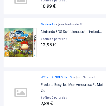
3 offres à partir de :
10,99 €
Nintendo
-
Jeux Nintendo 3DS
Nintendo 3DS Scribblenauts Unlimited…
3 offres à partir de :
12,95 €
WORLD INDUSTRIES
-
Jeux Nintendo
3DS
Produits Recycles Mon Amoureux Et Moi
Ds
3 offres à partir de :
7,89 €