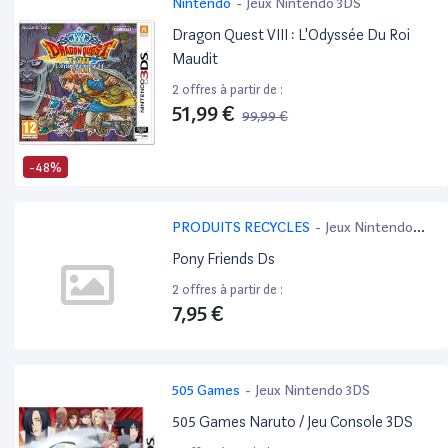
Nintendo
-
Jeux Nintendo 3DS
Dragon Quest VIII : L'Odyssée Du Roi
Maudit
2 offres à partir de :
51,99 €
99,99 €
-48%
PRODUITS RECYCLES
-
Jeux Nintendo
3DS
Pony Friends Ds
2 offres à partir de :
7,95 €
505 Games
-
Jeux Nintendo 3DS
505 Games Naruto / Jeu Console 3DS