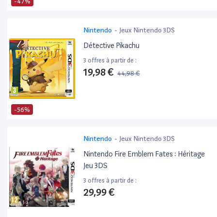
-47%
Nintendo
-
Jeux Nintendo 3DS
Détective Pikachu
3 offres à partir de :
19,98 €
44,98 €
-56%
Nintendo
-
Jeux Nintendo 3DS
Nintendo Fire Emblem Fates : Héritage
Jeu 3DS
3 offres à partir de :
29,99 €