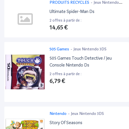
PRODUITS RECYCLES
-
Jeux Nintendo
3DS
Ultimate Spider-Man Ds
2 offres à partir de :
14,65 €
505 Games
-
Jeux Nintendo 3DS
505 Games Touch Detective / Jeu
Console Nintendo Ds
2 offres à partir de :
6,79 €
Nintendo
-
Jeux Nintendo 3DS
Story Of Seasons