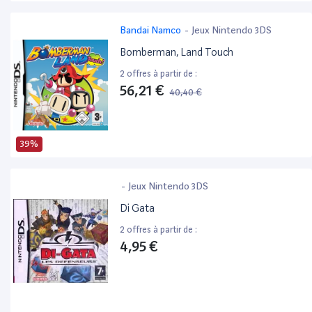
Bandai Namco
-
Jeux Nintendo 3DS
Bomberman, Land Touch
2 offres à partir de :
56,21 €
40,40 €
39%
-
Jeux Nintendo 3DS
Di Gata
2 offres à partir de :
4,95 €