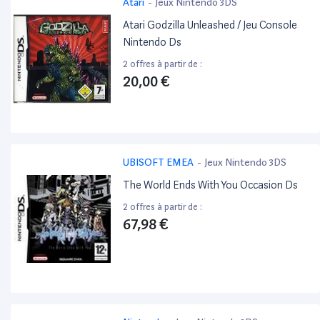
Atari
-
Jeux Nintendo 3DS
Atari Godzilla Unleashed / Jeu Console
Nintendo Ds
2 offres à partir de :
20,00 €
UBISOFT EMEA
-
Jeux Nintendo 3DS
The World Ends With You Occasion Ds
2 offres à partir de :
67,98 €