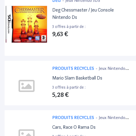
DEG
-
Jeux Nintendo 3DS
Deg Chessmaster / Jeu Console
Nintendo Ds
3 offres à partir de :
9,63 €
PRODUITS RECYCLES
-
Jeux Nintendo
3DS
Mario Slam Basketball Ds
3 offres à partir de :
5,28 €
PRODUITS RECYCLES
-
Jeux Nintendo
3DS
Cars, Race O Rama Ds