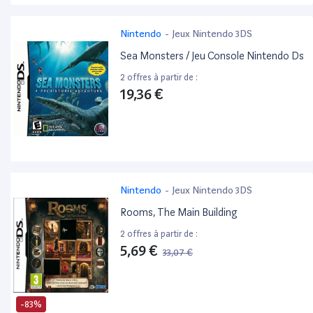
Nintendo
-
Jeux Nintendo 3DS
Sea Monsters / Jeu Console Nintendo Ds
2 offres à partir de :
19,36 €
Nintendo
-
Jeux Nintendo 3DS
Rooms, The Main Building
2 offres à partir de :
5,69 €
33,07 €
-83%