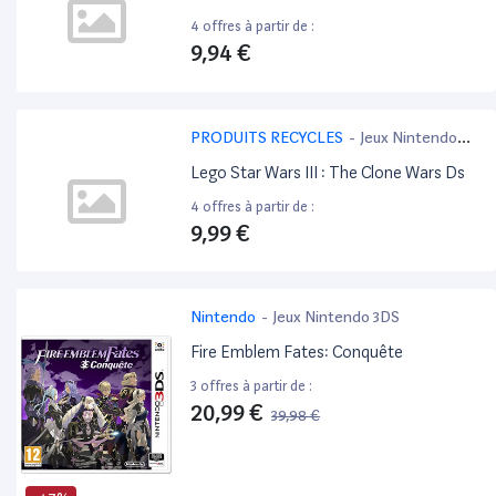
4 offres à partir de :
9,94 €
PRODUITS RECYCLES
-
Jeux Nintendo
3DS
Lego Star Wars III : The Clone Wars Ds
4 offres à partir de :
9,99 €
Nintendo
-
Jeux Nintendo 3DS
Fire Emblem Fates: Conquête
3 offres à partir de :
20,99 €
39,98 €