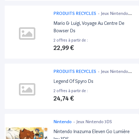
PRODUITS RECYCLES
-
Jeux Nintendo
3DS
Mario & Luigi, Voyage Au Centre De
Bowser Ds
2 offres à partir de :
22,99 €
PRODUITS RECYCLES
-
Jeux Nintendo
3DS
Legend Of Spyro Ds
2 offres à partir de :
24,74 €
Nintendo
-
Jeux Nintendo 3DS
Nintendo Inazuma Eleven Go Lumière