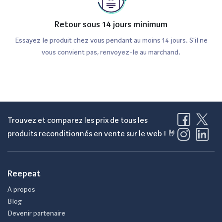
Retour sous 14 jours minimum
Essayez le produit chez vous pendant au moins 14 jours. S'il ne
vous convient pas, renvoyez-le au marchand.
Trouvez et comparez les prix de tous les
produits reconditionnés en vente sur le web ! 🤘
Reepeat
À propos
Blog
Devenir partenaire