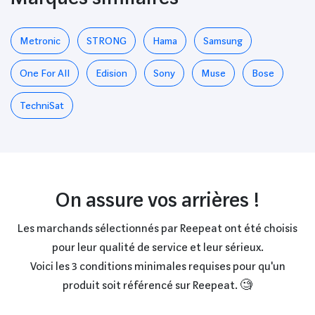
Metronic
STRONG
Hama
Samsung
One For All
Edision
Sony
Muse
Bose
TechniSat
On assure vos arrières !
Les marchands sélectionnés par Reepeat ont été choisis
pour leur qualité de service et leur sérieux.
Voici les 3 conditions minimales requises pour qu'un
produit soit référencé sur Reepeat. 🧐