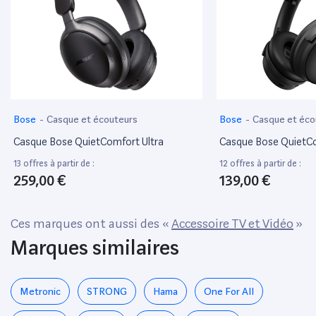
Bose
-
Casque et écouteurs
Bose
-
Casque et éco
Casque Bose QuietComfort Ultra
Casque Bose QuietC
13 offres à partir de :
12 offres à partir de :
259,00 €
139,00 €
Ces marques ont aussi des «
Accessoire TV et Vidéo
»
Marques similaires
Metronic
STRONG
Hama
One For All