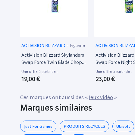
ACTIVISION BLIZZARD
-
Figurine
ACTIVISION BLIZZ
Activision Blizzard Skylanders
Activision Blizzar
Swap Force Twin Blade Chop
Swap Force Night S
Chop
Une offre à partir de :
Une offre à partir de :
19,00 €
23,00 €
Ces marques ont aussi des «
Jeux vidéo
»
Marques similaires
Just For Games
PRODUITS RECYCLES
Ubisoft