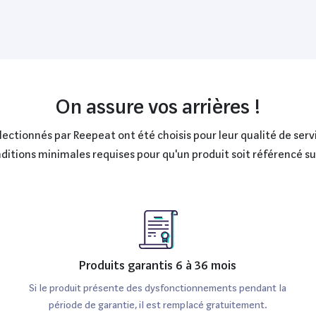
On assure vos arrières !
ctionnés par Reepeat ont été choisis pour leur qualité de servi
onditions minimales requises pour qu'un produit soit référencé s
Produits garantis 6 à 36 mois
Si le produit présente des dysfonctionnements pendant la
période de garantie, il est remplacé gratuitement.