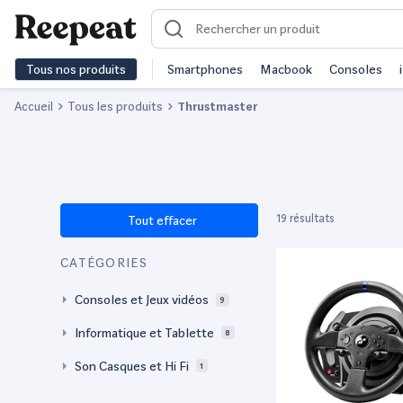
Tous nos produits
Smartphones
Macbook
Consoles
Accueil
Tous les produits
Thrustmaster
19 résultats
Tout effacer
CATÉGORIES
Consoles et Jeux vidéos
9
Informatique et Tablette
8
Son Casques et Hi Fi
1