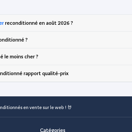
er
reconditionné en août 2026 ?
onditionné ?
é le moins cher ?
nditionné rapport qualité-prix
nditionnés en vente sur le web ! 🤘
Catégories