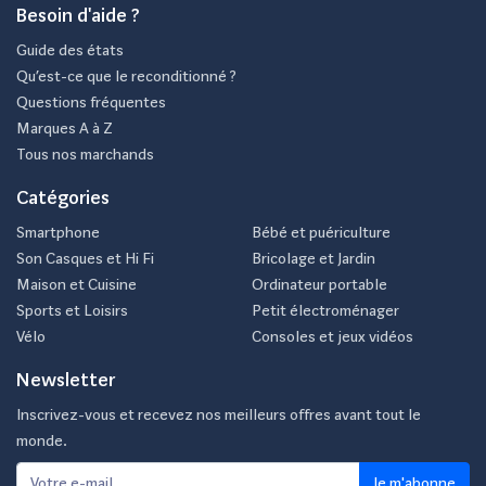
Besoin d'aide ?
Guide des états
Qu’est-ce que le reconditionné ?
Questions fréquentes
Marques A à Z
Tous nos marchands
Catégories
Smartphone
Bébé et puériculture
Son Casques et Hi Fi
Bricolage et Jardin
Maison et Cuisine
Ordinateur portable
Sports et Loisirs
Petit électroménager
Vélo
Consoles et jeux vidéos
Newsletter
Inscrivez-vous et recevez nos meilleurs offres avant tout le
monde.
Je m'abonne