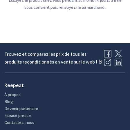
Essayez le produit chez vous pendant au moins 14 jours. S'il ne
vous convient pas, renvoyez-le au marchand.
Trouvez et comparez les prix de tous les
produits reconditionnés en vente sur le web ! 🤘
Reepeat
À propos
Blog
Devenir partenaire
Espace presse
Contactez-nous