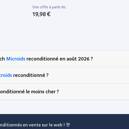
Une offre à partir de :
19,98 €
tch
Microids
reconditionné en août 2026 ?
croids
reconditionné ?
onditionné le moins cher ?
nditionnés en vente sur le web ! 🤘