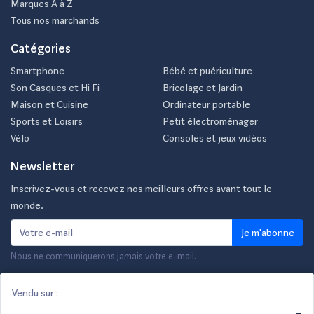
Marques A à Z
Tous nos marchands
Catégories
Smartphone
Bébé et puériculture
Son Casques et Hi Fi
Bricolage et Jardin
Maison et Cuisine
Ordinateur portable
Sports et Loisirs
Petit électroménager
Vélo
Consoles et jeux vidéos
Newsletter
Inscrivez-vous et recevez nos meilleurs offres avant tout le
monde.
Je m'abonne
Nous ne communiquerons jamais votre e-mail.
Vendu sur :
© 2026 Reepeat
-