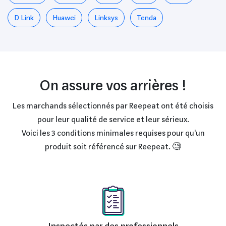
D Link
Huawei
Linksys
Tenda
On assure vos arrières !
Les marchands sélectionnés par Reepeat ont été choisis
pour leur qualité de service et leur sérieux.
Voici les 3 conditions minimales requises pour qu'un
produit soit référencé sur Reepeat. 🧐
Inspectés par des professionnels