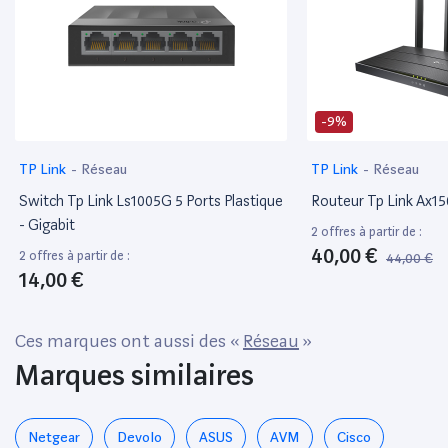
-9%
TP Link
-
Réseau
TP Link
-
Réseau
Switch Tp Link Ls1005G 5 Ports Plastique
Routeur Tp Link Ax15
- Gigabit
2 offres à partir de :
40,00 €
2 offres à partir de :
44,00 €
14,00 €
Ces marques ont aussi des «
Réseau
»
Marques similaires
Netgear
Devolo
ASUS
AVM
Cisco