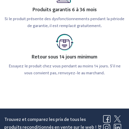
Produits garantis 6 à 36 mois
Si le produit présente des dysfonctionnements pendant la période
de garantie, il est remplacé gratuitement.
Retour sous 14 jours minimum
Essayez le produit chez vous pendant au moins 14 jours. S'il ne
vous convient pas, renvoyez-le au marchand.
Trouvez et comparez les prix de tous les
produits reconditionnés en vente sur le web ! 🤘