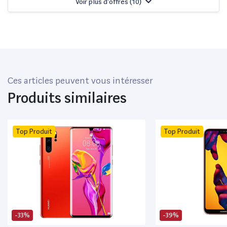
Voir plus d'offres (
10
)
Ces articles peuvent vous intéresser
Produits similaires
Top Produit
Top Produit
-33%
-39%