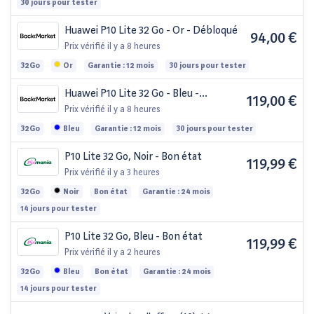
30 jours pour tester
Huawei P10 Lite 32 Go - Or - Débloqué
94,00 €
Prix vérifié
il y a 8 heures
32Go
Or
Garantie : 12 mois
30 jours pour tester
Huawei P10 Lite 32 Go - Bleu -
119,00 €
Débloqué
Prix vérifié
il y a 8 heures
32Go
Bleu
Garantie : 12 mois
30 jours pour tester
P10 Lite 32 Go, Noir - Bon état
119,99 €
Prix vérifié
il y a 3 heures
32Go
Noir
Bon état
Garantie : 24 mois
14 jours pour tester
P10 Lite 32 Go, Bleu - Bon état
119,99 €
Prix vérifié
il y a 2 heures
32Go
Bleu
Bon état
Garantie : 24 mois
14 jours pour tester