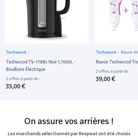
Techwood
-
Techwood
-
Rasoir é
Techwood Tb-178Bc Noir 1,7000L -
Rasoir Techwood Tre
Bouilloire Électrique
2 offres à partir de :
39,00 €
2 offres à partir de :
33,00 €
On assure vos arrières !
Les marchands sélectionnés par Reepeat ont été choisis