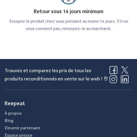
Retour sous 14 jours minimum
Essayez le produit chez vous pendant au moins 14 jours. S'il ne
vous convient pas, renvoyez-le au marchand.
Trouvez et comparez les prix de tous les
produits reconditionnés en vente sur le web ! 🤘
Reepeat
À propos
Blog
Devenir partenaire
Espace presse