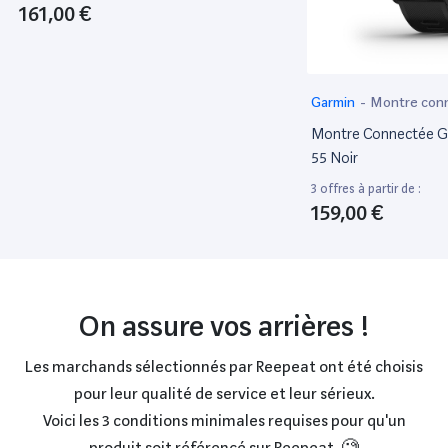
161,00 €
Garmin
-
Montre con
Montre Connectée G
55 Noir
3 offres à partir de :
159,00 €
On assure vos arrières !
Les marchands sélectionnés par Reepeat ont été choisis
pour leur qualité de service et leur sérieux.
Voici les 3 conditions minimales requises pour qu'un
produit soit référencé sur Reepeat. 🧐