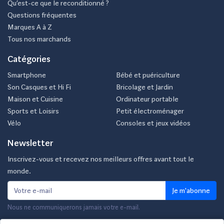
Qu’est-ce que le reconditionné ?
Questions fréquentes
Marques A à Z
Tous nos marchands
Catégories
Smartphone
Bébé et puériculture
Son Casques et Hi Fi
Bricolage et Jardin
Maison et Cuisine
Ordinateur portable
Sports et Loisirs
Petit électroménager
Vélo
Consoles et jeux vidéos
Newsletter
Inscrivez-vous et recevez nos meilleurs offres avant tout le
monde.
Je m'abonne
Nous ne communiquerons jamais votre e-mail.