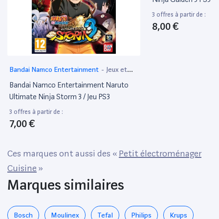
3 offres à partir de :
8,00 €
Bandai Namco Entertainment
-
Jeux et
Jouets
Bandai Namco Entertainment Naruto
Ultimate Ninja Storm 3 / Jeu PS3
3 offres à partir de :
7,00 €
Ces marques ont aussi des «
Petit électroménager
Cuisine
»
Marques similaires
Bosch
Moulinex
Tefal
Philips
Krups