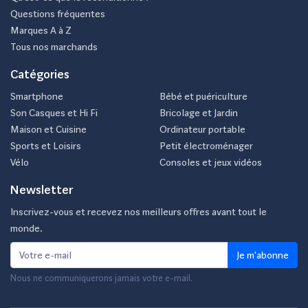
Questions fréquentes
Marques A à Z
Tous nos marchands
Catégories
Smartphone
Bébé et puériculture
Son Casques et Hi Fi
Bricolage et Jardin
Maison et Cuisine
Ordinateur portable
Sports et Loisirs
Petit électroménager
Vélo
Consoles et jeux vidéos
Newsletter
Inscrivez-vous et recevez nos meilleurs offres avant tout le
monde.
Je m'abonne
Nous ne communiquerons jamais votre e-mail.