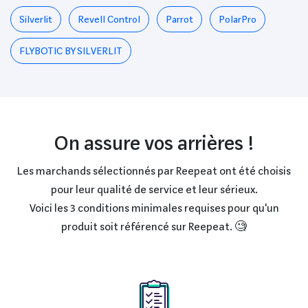
Silverlit
Revell Control
Parrot
PolarPro
FLYBOTIC BY SILVERLIT
On assure vos arrières !
Les marchands sélectionnés par Reepeat ont été choisis
pour leur qualité de service et leur sérieux.
Voici les 3 conditions minimales requises pour qu'un
produit soit référencé sur Reepeat. 🧐