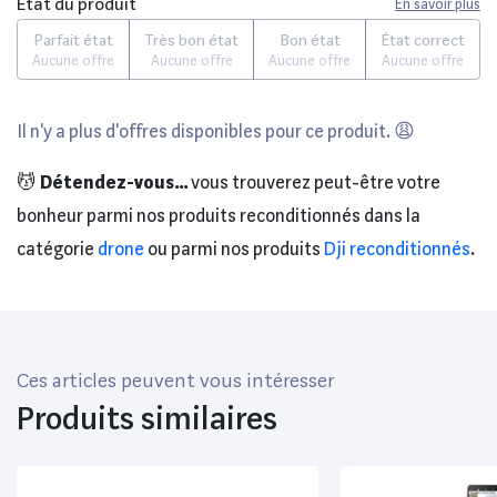
État du produit
En savoir plus
Parfait état
Très bon état
Bon état
État correct
Aucune offre
Aucune offre
Aucune offre
Aucune offre
Il n'y a plus d'offres disponibles pour ce produit. 😩
💆
Détendez-vous...
vous trouverez peut-être votre
bonheur parmi nos produits reconditionnés dans la
catégorie
drone
ou parmi nos produits
Dji reconditionnés
.
Ces articles peuvent vous intéresser
Produits similaires