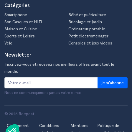
Catégories
Smartphone
Bébé et puériculture
Son Casques et Hi Fi
Bricolage et Jardin
Maison et Cuisine
Ordinateur portable
Sports et Loisirs
Petit électroménager
Vélo
Consoles et jeux vidéos
Newsletter
Inscrivez-vous et recevez nos meilleurs offres avant tout le
monde.
Je m'abonne
Nous ne communiquerons jamais votre e-mail.
© 2026 Reepeat
Classement
Conditions
Mentions
Politique de