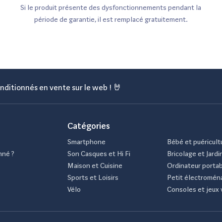
Si le produit présente des dysfonctionnements pendant la
période de garantie, il est remplacé gratuitement.
nditionnés en vente sur le web ! 🤘
Catégories
Smartphone
Bébé et puéricult
nné ?
Son Casques et Hi Fi
Bricolage et Jardi
Maison et Cuisine
Ordinateur porta
Sports et Loisirs
Petit électromén
Vélo
Consoles et jeux 