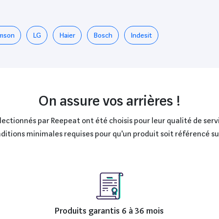
mson
LG
Haier
Bosch
Indesit
On assure vos arrières !
ctionnés par Reepeat ont été choisis pour leur qualité de servi
onditions minimales requises pour qu'un produit soit référencé s
Produits garantis 6 à 36 mois