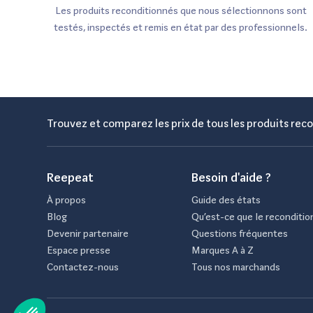
Les produits reconditionnés que nous sélectionnons sont
testés, inspectés et remis en état par des professionnels.
Trouvez et comparez les prix de tous les produits reco
Reepeat
Besoin d'aide ?
À propos
Guide des états
Blog
Qu’est-ce que le reconditio
Devenir partenaire
Questions fréquentes
Espace presse
Marques A à Z
Contactez-nous
Tous nos marchands