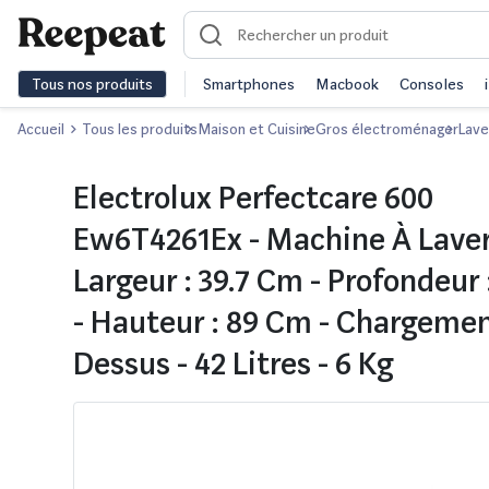
Tous nos produits
Smartphones
Macbook
Consoles
Accueil
Tous les produits
Maison et Cuisine
Gros électroménager
Lave
Electrolux Perfectcare 600
Ew6T4261Ex - Machine À Laver
Largeur : 39.7 Cm - Profondeur
- Hauteur : 89 Cm - Chargemen
Dessus - 42 Litres - 6 Kg