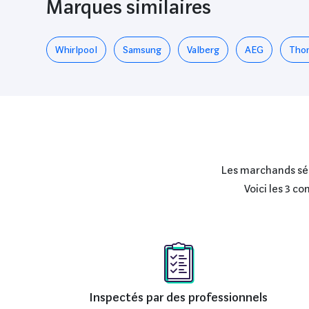
Marques similaires
Whirlpool
Samsung
Valberg
AEG
Tho
Les marchands séle
Voici les 3 c
Inspectés par des professionnels