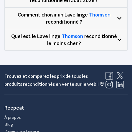
reconditionné en août 2026 ?
Comment choisir un Lave linge
Thomson
reconditionné ?
Quel est le Lave linge
Thomson
reconditionné
le moins cher ?
Trouvez et comparez les prix de tous les
produits reconditionnés en vente sur le web ! 🤘
Reepeat
À propos
Blog
Devenir partenaire