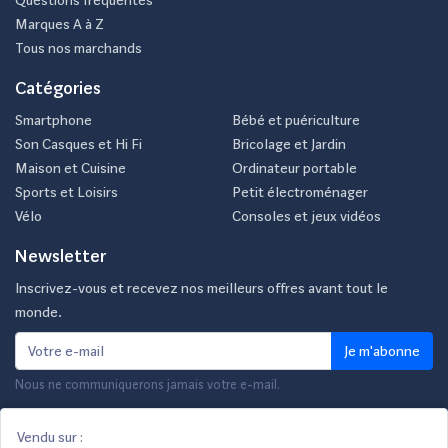
Questions fréquentes
Marques A à Z
Tous nos marchands
Catégories
Smartphone
Bébé et puériculture
Son Casques et Hi Fi
Bricolage et Jardin
Maison et Cuisine
Ordinateur portable
Sports et Loisirs
Petit électroménager
Vélo
Consoles et jeux vidéos
Newsletter
Inscrivez-vous et recevez nos meilleurs offres avant tout le
monde.
Je m'abonne
Nous ne communiquerons jamais votre e-mail.
Vendu sur :