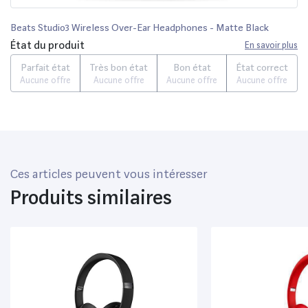
Beats Studio3 Wireless Over-Ear Headphones - Matte Black
État du produit
En savoir plus
Parfait état
Très bon état
Bon état
État correct
Aucune offre
Aucune offre
Aucune offre
Aucune offre
Ces articles peuvent vous intéresser
Produits similaires