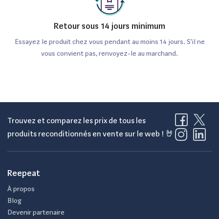
Retour sous 14 jours minimum
Essayez le produit chez vous pendant au moins 14 jours. S'il ne
vous convient pas, renvoyez-le au marchand.
Trouvez et comparez les prix de tous les
produits reconditionnés en vente sur le web ! 🤘
Reepeat
À propos
Blog
Devenir partenaire