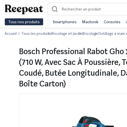
Tous nos produits
Smartphones
Macbook
Consoles
Accueil
Tous les produits
Bricolage et Jardin
Bricolage
Outillage à main 
Bosch Professional Rabot Gho 
(710 W, Avec Sac À Poussière, 
Coudé, Butée Longitudinale, 
Boîte Carton)