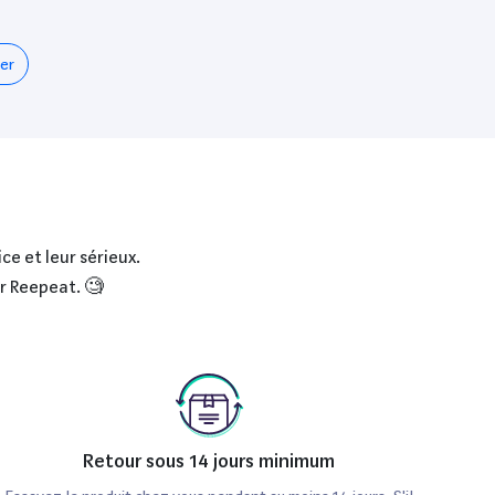
er
ce et leur sérieux.
ur Reepeat. 🧐
Retour sous 14 jours minimum