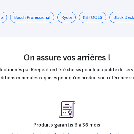
bo
Bosch Professional
Ryobi
KS TOOLS
Black Deck
On assure vos arrières !
ctionnés par Reepeat ont été choisis pour leur qualité de servi
onditions minimales requises pour qu'un produit soit référencé s
Produits garantis 6 à 36 mois